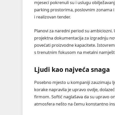
mjeseci pokrenuli su i uslugu obilježavan
parking prostorima, poslovnim zonama i 
i realizovan tender.
Planovi za naredni period su ambiciozni.
projektna dokumentacija za izgradnju no
povećati proizvodne kapacitete. Istovremen
s trenutnim fokusom na metalni namještaj
Ljudi kao najveća snaga
Posebno mjesto u kompaniji zauzimaju lju
korake napravila je upravo ovdje, dolazeć
firmom. Softić naglašava da su upravo oni
atmosfera nešto na čemu konstantno insi