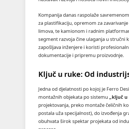
Kompanija danas raspolaže savremenom
za plastifikaciju, opremom za zavarivanje 
limova, te kamionom i radnim platform
segment razvoja čine ulaganja u stručni 
zapošljava inženjere i koristi profesional
dokumentacije i pripremu proizvodnje.
Ključ u ruke: Od industrij
Jedna od djelatnosti po kojoj je Ferro Des
montažnih objekata po sistemu
„ključ u
projektovanja, preko montaže čeličnih kon
postala uža specijalnost), do izvođenja gr
obuhvata širok spektar projekata od indus