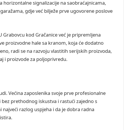
ja horizontalne signalizacije na saobraćajnicama,
garažama, gdje već bilježe prve ugovorene poslove
 U Grabovcu kod Gračanice već je pripremljena
ve proizvodne hale sa kranom, koja će dodatno
o, radi se na razvoju vlastitih serijskih proizvoda,
 i proizvode za poljoprivredu.
di. Većina zaposlenika svoje prve profesionalne
i bez prethodnog iskustva i rastući zajedno s
 najveći razlog uspjeha i da je dobra radna
stira.