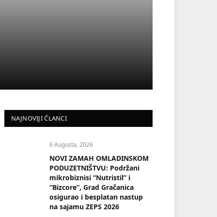
NAJNOVIJI ČLANCI
6 Augusta, 2026
NOVI ZAMAH OMLADINSKOM
PODUZETNIŠTVU: Podržani
mikrobiznisi “Nutristil” i
“Bizcore”, Grad Gračanica
osigurao i besplatan nastup
na sajamu ZEPS 2026