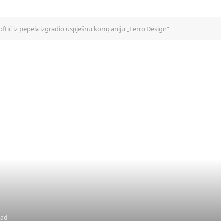
ftić iz pepela izgradio uspješnu kompaniju „Ferro Design“
ead