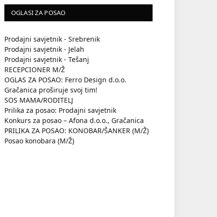
OGLASI ZA POSAO
Prodajni savjetnik - Srebrenik
Prodajni savjetnik - Jelah
Prodajni savjetnik - Tešanj
RECEPCIONER M/Ž
OGLAS ZA POSAO: Ferro Design d.o.o.
Gračanica proširuje svoj tim!
SOS MAMA/RODITELJ
Prilika za posao: Prodajni savjetnik
Konkurs za posao – Afona d.o.o., Gračanica
PRILIKA ZA POSAO: KONOBAR/ŠANKER (M/Ž)
Posao konobara (M/Ž)