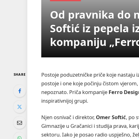
Od pravnika do 
Softić iz pepela 
kompaniju „Ferr
Postoje poduzetničke priče koje nastaju 
SHARE
postoje i one koje počinju čistom vjerom
nepoznato. Priča kompanije
Ferro Desig
inspirativnijoj grupi.
Njen osnivač i direktor,
Omer Softić
, po 
Gimnazije u Gračanici i studija prava, kar
sektoru. Iako je posao radio uspješno, žel