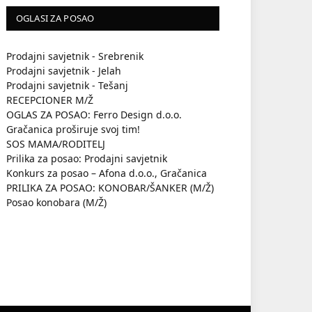
OGLASI ZA POSAO
Prodajni savjetnik - Srebrenik
Prodajni savjetnik - Jelah
Prodajni savjetnik - Tešanj
RECEPCIONER M/Ž
OGLAS ZA POSAO: Ferro Design d.o.o.
Gračanica proširuje svoj tim!
SOS MAMA/RODITELJ
Prilika za posao: Prodajni savjetnik
Konkurs za posao – Afona d.o.o., Gračanica
PRILIKA ZA POSAO: KONOBAR/ŠANKER (M/Ž)
Posao konobara (M/Ž)