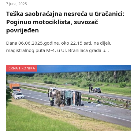
7 Juna, 2025
Teška saobraćajna nesreća u Gračanici:
Poginuo motociklista, suvozač
povrijeđen
Dana 06.06.2025.godine, oko 22,15 sati, na dijelu
magistralnog puta M-4, u Ul. Branilaca grada u…
CRNA HRONIKA