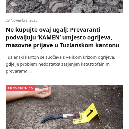
28 Novembra, 2025
Ne kupujte ovaj ugalj: Prevaranti
podvaljuju ‘KAMEN’ umjesto ogrijeva,
masovne prijave u Tuzlanskom kantonu
Tuzlanski kanton se suočava s velikom krizom ogrijeva,
gdje je problem nedostatka zasjenjen katastrofalnim
prevarama…
CRNA HRONIKA