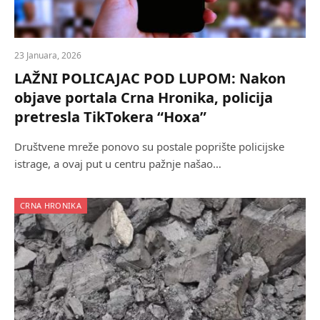
23 Januara, 2026
LAŽNI POLICAJAC POD LUPOM: Nakon
objave portala Crna Hronika, policija
pretresla TikTokera “Hoxa”
Društvene mreže ponovo su postale poprište policijske
istrage, a ovaj put u centru pažnje našao…
CRNA HRONIKA