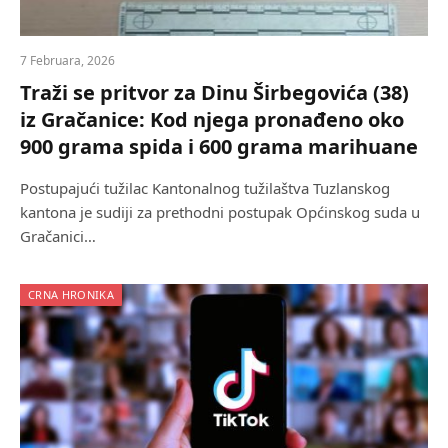
7 Februara, 2026
Traži se pritvor za Dinu Širbegovića (38)
iz Gračanice: Kod njega pronađeno oko
900 grama spida i 600 grama marihuane
Postupajući tužilac Kantonalnog tužilaštva Tuzlanskog
kantona je sudiji za prethodni postupak Općinskog suda u
Gračanici…
CRNA HRONIKA