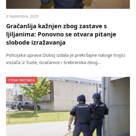
9 Septembra, 2025
Gračanlija kažnjen zbog zastave s
ljiljanima: Ponovno se otvara pitanje
slobode izražavanja
Policijska uprava Doboj izdala je prekršajne naloge trojici
vozača iz Tuzle, Gračanice i Srebrenika zbog…
CRNA HRONIKA