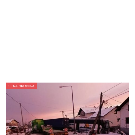
CRNA HRONIKA