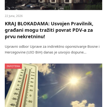
22 Juna, 2026
KRAJ BLOKADAMA: Usvojen Pravilnik,
građani mogu tražiti povrat PDV-a za
prvu nekretninu!
Upravni odbor Uprave za indirektno oporezivanje Bosne i
Hercegovine (UIO BiH) danas je usvojio dopune…
INFOTEKA