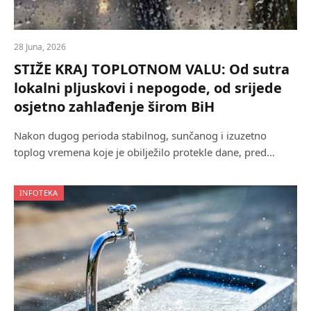
28 Juna, 2026
STIŽE KRAJ TOPLOTNOM VALU: Od sutra
lokalni pljuskovi i nepogode, od srijede
osjetno zahlađenje širom BiH
Nakon dugog perioda stabilnog, sunčanog i izuzetno
toplog vremena koje je obilježilo protekle dane, pred…
INFOTEKA