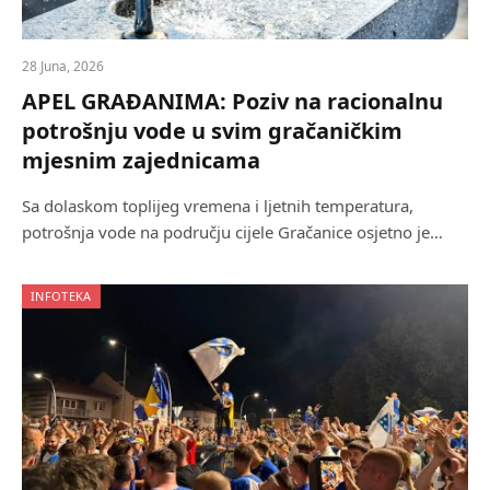
28 Juna, 2026
APEL GRAĐANIMA: Poziv na racionalnu
potrošnju vode u svim gračaničkim
mjesnim zajednicama
Sa dolaskom toplijeg vremena i ljetnih temperatura,
potrošnja vode na području cijele Gračanice osjetno je…
INFOTEKA