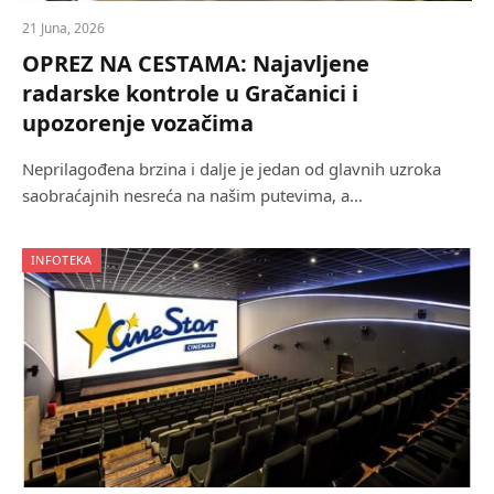
21 Juna, 2026
OPREZ NA CESTAMA: Najavljene
radarske kontrole u Gračanici i
upozorenje vozačima
Neprilagođena brzina i dalje je jedan od glavnih uzroka
saobraćajnih nesreća na našim putevima, a…
INFOTEKA