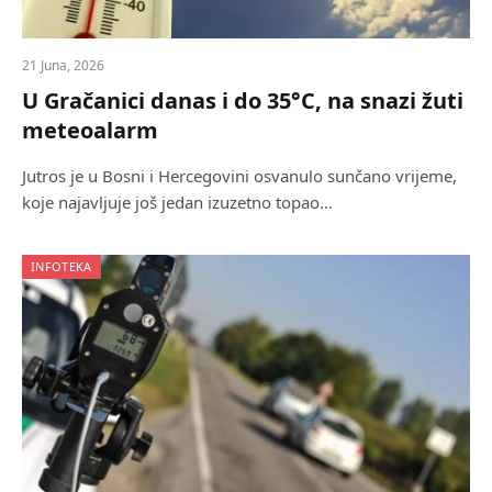
21 Juna, 2026
U Gračanici danas i do 35°C, na snazi žuti
meteoalarm
Jutros je u Bosni i Hercegovini osvanulo sunčano vrijeme,
koje najavljuje još jedan izuzetno topao…
INFOTEKA