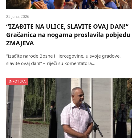
25 Juna, 2026
“IZAĐITE NA ULICE, SLAVITE OVAJ DAN!“
Gračanica na nogama proslavila pobjedu
ZMAJEVA
“Izađite narode Bosne i Hercegovine, u svoje gradove,
slavite ovaj dan!” – riječi su komentatora…
INFOTEKA