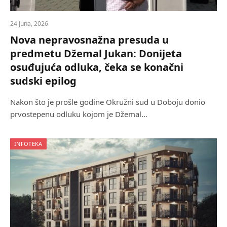
24 Juna, 2026
Nova nepravosnažna presuda u
predmetu Džemal Jukan: Donijeta
osuđujuća odluka, čeka se konačni
sudski epilog
Nakon što je prošle godine Okružni sud u Doboju donio
prvostepenu odluku kojom je Džemal…
INFOTEKA