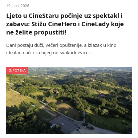
19 Juna, 2026
Ljeto u CineStaru počinje uz spektakl i
zabavu: Stižu CineHero i CineLady koje
ne želite propustiti!
Dani postaju duži, večeri opuštenije, a izlazak u kino
idealan način za bijeg od svakodnevice…
INFOTEKA