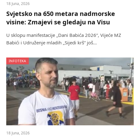
18 Juna, 2026
Svjetsko na 650 metara nadmorske
visine: Zmajevi se gledaju na Visu
U sklopu manifestacije „Dani Babića 2026“, Vijeće MZ
Babići i Udruženje mladih „Sijedi krš“ još…
INFOTEKA
18 Juna, 2026