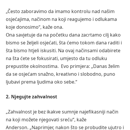
„Često zaboravimo da imamo kontrolu nad našim
osjećajima, načinom na koji reagujemo i odlukama
koje donosimo“, kaže ona.
Ona savjetuje da na početku dana zacrtamo cilj kako
bismo se željeli osjećati, šta ćemo tokom dana raditi i
šta bismo htjeli iskusiti. Na ovaj načinsami odabirete
na šta ćete se fokusirati, umjesto da tu odluku
prepustite okolnostima. Evo primjera: „Danas želim
da se osjećam snažno, kreativno i slobodno, puno
ljubavi prema ljudima oko sebe.“
2. Njegujte zahvalnost
„Zahvalnost je bez ikakve sumnje najefikasniji način
na koji možete njegovati sreću“, kaže
Anderson. „Naprimjer, nakon što se probudite ujutro i