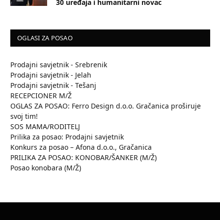
30 uređaja i humanitarni novac
OGLASI ZA POSAO
Prodajni savjetnik - Srebrenik
Prodajni savjetnik - Jelah
Prodajni savjetnik - Tešanj
RECEPCIONER M/Ž
OGLAS ZA POSAO: Ferro Design d.o.o. Gračanica proširuje
svoj tim!
SOS MAMA/RODITELJ
Prilika za posao: Prodajni savjetnik
Konkurs za posao – Afona d.o.o., Gračanica
PRILIKA ZA POSAO: KONOBAR/ŠANKER (M/Ž)
Posao konobara (M/Ž)