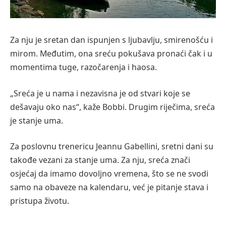
Za nju je sretan dan ispunjen s ljubavlju, smirenošću i
mirom. Međutim, ona sreću pokušava pronaći čak i u
momentima tuge, razočarenja i haosa.
„Sreća je u nama i nezavisna je od stvari koje se
dešavaju oko nas“, kaže Bobbi. Drugim riječima, sreća
je stanje uma.
Za poslovnu trenericu Jeannu Gabellini, sretni dani su
takođe vezani za stanje uma. Za nju, sreća znači
osjećaj da imamo dovoljno vremena, što se ne svodi
samo na obaveze na kalendaru, već je pitanje stava i
pristupa životu.