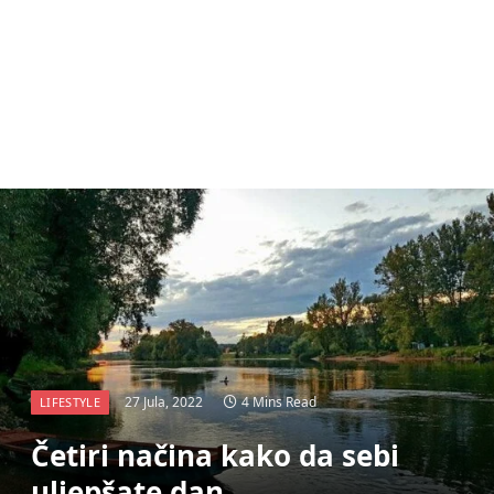
27 Jula, 2022
4 Mins Read
LIFESTYLE
Četiri načina kako da sebi
uljepšate dan