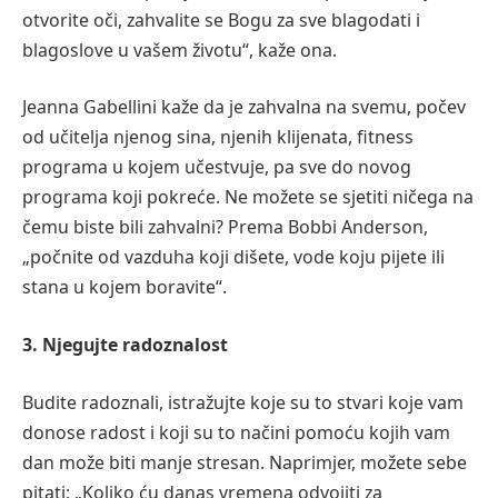
otvorite oči, zahvalite se Bogu za sve blagodati i
blagoslove u vašem životu“, kaže ona.
Jeanna Gabellini kaže da je zahvalna na svemu, počev
od učitelja njenog sina, njenih klijenata, fitness
programa u kojem učestvuje, pa sve do novog
programa koji pokreće. Ne možete se sjetiti ničega na
čemu biste bili zahvalni? Prema Bobbi Anderson,
„počnite od vazduha koji dišete, vode koju pijete ili
stana u kojem boravite“.
3. Njegujte radoznalost
Budite radoznali, istražujte koje su to stvari koje vam
donose radost i koji su to načini pomoću kojih vam
dan može biti manje stresan. Naprimjer, možete sebe
pitati: „Koliko ću danas vremena odvojiti za