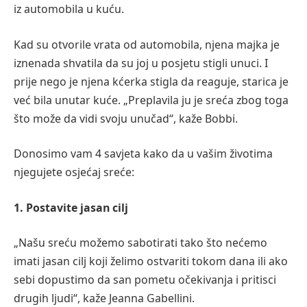
iz automobila u kuću.
Kad su otvorile vrata od automobila, njena majka je
iznenada shvatila da su joj u posjetu stigli unuci. I
prije nego je njena kćerka stigla da reaguje, starica je
već bila unutar kuće. „Preplavila ju je sreća zbog toga
što može da vidi svoju unučad“, kaže Bobbi.
Donosimo vam 4 savjeta kako da u vašim životima
njegujete osjećaj sreće:
1. Postavite jasan cilj
„Našu sreću možemo sabotirati tako što nećemo
imati jasan cilj koji želimo ostvariti tokom dana ili ako
sebi dopustimo da san pometu očekivanja i pritisci
drugih ljudi“, kaže Jeanna Gabellini.