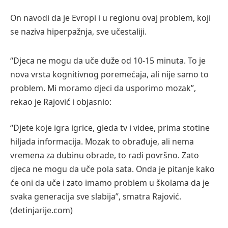
On navodi da je Evropi i u regionu ovaj problem, koji
se naziva hiperpažnja, sve učestaliji.
“Djeca ne mogu da uče duže od 10-15 minuta. To je
nova vrsta kognitivnog poremećaja, ali nije samo to
problem. Mi moramo djeci da usporimo mozak”,
rekao je Rajović i objasnio:
“Djete koje igra igrice, gleda tv i videe, prima stotine
hiljada informacija. Mozak to obrađuje, ali nema
vremena za dubinu obrade, to radi površno. Zato
djeca ne mogu da uče pola sata. Onda je pitanje kako
će oni da uče i zato imamo problem u školama da je
svaka generacija sve slabija”, smatra Rajović.
(detinjarije.com)