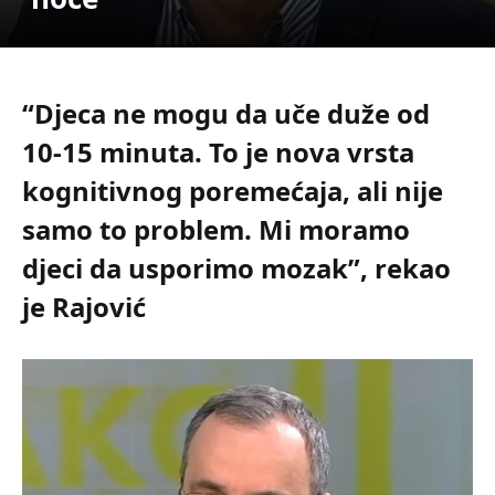
“Djeca ne mogu da uče duže od
10-15 minuta. To je nova vrsta
kognitivnog poremećaja, ali nije
samo to problem. Mi moramo
djeci da usporimo mozak”, rekao
je Rajović