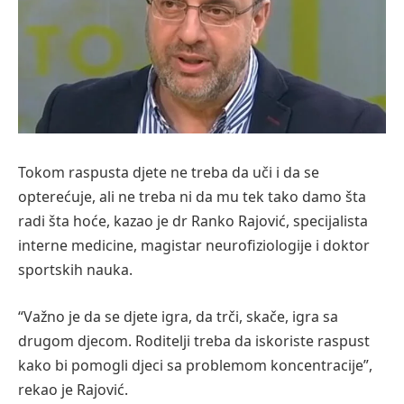
Tokom raspusta djete ne treba da uči i da se
opterećuje, ali ne treba ni da mu tek tako damo šta
radi šta hoće, kazao je dr Ranko Rajović, specijalista
interne medicine, magistar neurofiziologije i doktor
sportskih nauka.
“Važno je da se djete igra, da trči, skače, igra sa
drugom djecom. Roditelji treba da iskoriste raspust
kako bi pomogli djeci sa problemom koncentracije”,
rekao je Rajović.