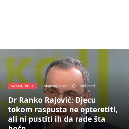
1 Augusta, 2022
1 Min Read
ZANIMLJIVOSTI
Dr Ranko Rajović: Djecu
tokom raspusta ne opteretiti,
ali ni pustiti ih da rade šta
hoće