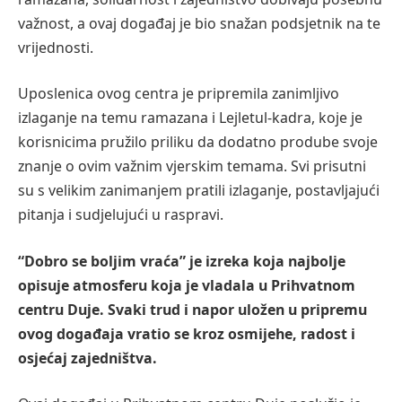
važnost, a ovaj događaj je bio snažan podsjetnik na te
vrijednosti.
Uposlenica ovog centra je pripremila zanimljivo
izlaganje na temu ramazana i Lejletul-kadra, koje je
korisnicima pružilo priliku da dodatno prodube svoje
znanje o ovim važnim vjerskim temama. Svi prisutni
su s velikim zanimanjem pratili izlaganje, postavljajući
pitanja i sudjelujući u raspravi.
“Dobro se boljim vraća” je izreka koja najbolje
opisuje atmosferu koja je vladala u Prihvatnom
centru Duje. Svaki trud i napor uložen u pripremu
ovog događaja vratio se kroz osmijehe, radost i
osjećaj zajedništva.