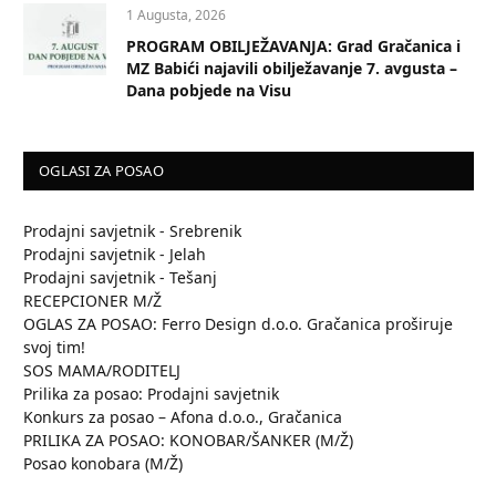
1 Augusta, 2026
PROGRAM OBILJEŽAVANJA: Grad Gračanica i
MZ Babići najavili obilježavanje 7. avgusta –
Dana pobjede na Visu
OGLASI ZA POSAO
Prodajni savjetnik - Srebrenik
Prodajni savjetnik - Jelah
Prodajni savjetnik - Tešanj
RECEPCIONER M/Ž
OGLAS ZA POSAO: Ferro Design d.o.o. Gračanica proširuje
svoj tim!
SOS MAMA/RODITELJ
Prilika za posao: Prodajni savjetnik
Konkurs za posao – Afona d.o.o., Gračanica
PRILIKA ZA POSAO: KONOBAR/ŠANKER (M/Ž)
Posao konobara (M/Ž)