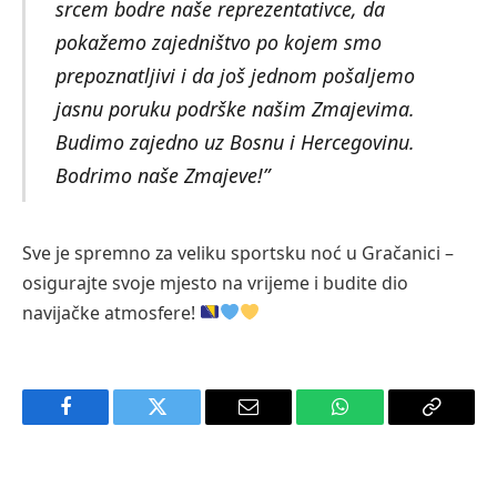
srcem bodre naše reprezentativce, da
pokažemo zajedništvo po kojem smo
prepoznatljivi i da još jednom pošaljemo
jasnu poruku podrške našim Zmajevima.
Budimo zajedno uz Bosnu i Hercegovinu.
Bodrimo naše Zmajeve!”
Sve je spremno za veliku sportsku noć u Gračanici –
osigurajte svoje mjesto na vrijeme i budite dio
navijačke atmosfere!
Facebook
Twitter
Email
WhatsApp
Copy
Link