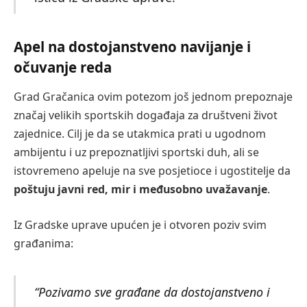
Apel na dostojanstveno navijanje i
očuvanje reda
Grad Gračanica ovim potezom još jednom prepoznaje
značaj velikih sportskih događaja za društveni život
zajednice. Cilj je da se utakmica prati u ugodnom
ambijentu i uz prepoznatljivi sportski duh, ali se
istovremeno apeluje na sve posjetioce i ugostitelje da
poštuju javni red, mir i međusobno uvažavanje
.
Iz Gradske uprave upućen je i otvoren poziv svim
građanima:
“Pozivamo sve građane da dostojanstveno i