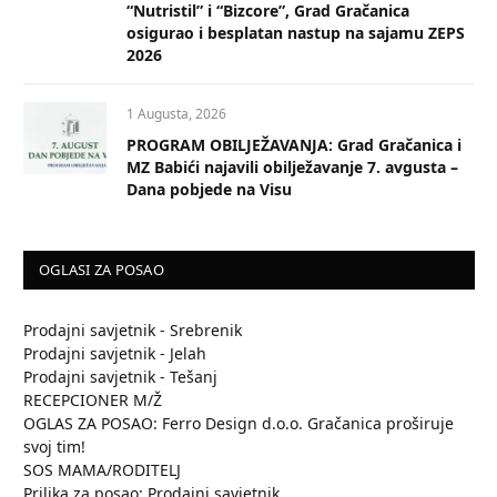
“Nutristil” i “Bizcore”, Grad Gračanica
osigurao i besplatan nastup na sajamu ZEPS
2026
1 Augusta, 2026
PROGRAM OBILJEŽAVANJA: Grad Gračanica i
MZ Babići najavili obilježavanje 7. avgusta –
Dana pobjede na Visu
OGLASI ZA POSAO
Prodajni savjetnik - Srebrenik
Prodajni savjetnik - Jelah
Prodajni savjetnik - Tešanj
RECEPCIONER M/Ž
OGLAS ZA POSAO: Ferro Design d.o.o. Gračanica proširuje
svoj tim!
SOS MAMA/RODITELJ
Prilika za posao: Prodajni savjetnik