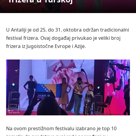
U Antaliji je od 25. do 31. oktobra održan tradicionalni
festival frizera. Ovaj događaj privukao je veliki broj
frizera iz Jugoistočne Evrope i Azije.
Na ovom prestižnom festivalu izabrano je top 10