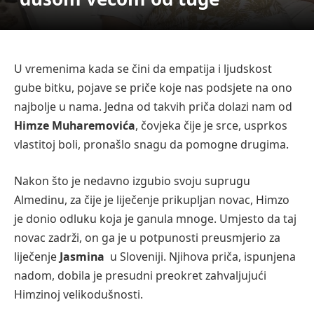
U vremenima kada se čini da empatija i ljudskost
gube bitku, pojave se priče koje nas podsjete na ono
najbolje u nama. Jedna od takvih priča dolazi nam od
Himze Muharemovića
, čovjeka čije je srce, usprkos
vlastitoj boli, pronašlo snagu da pomogne drugima.
Nakon što je nedavno izgubio svoju suprugu
Almedinu, za čije je liječenje prikupljan novac, Himzo
je donio odluku koja je ganula mnoge. Umjesto da taj
novac zadrži, on ga je u potpunosti preusmjerio za
liječenje
Jasmina
u Sloveniji. Njihova priča, ispunjena
nadom, dobila je presudni preokret zahvaljujući
Himzinoj velikodušnosti.