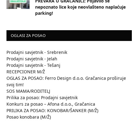
PREVARA U GRAČANICI: Pojavilo se
nepoznato lice koje neovlašteno naplaćuje
parking!
OGLASI ZA POSAO
Prodajni savjetnik - Srebrenik
Prodajni savjetnik - Jelah
Prodajni savjetnik - Tešanj
RECEPCIONER M/Ž
OGLAS ZA POSAO: Ferro Design d.o.o. Gračanica proširuje
svoj tim!
SOS MAMA/RODITELJ
Prilika za posao: Prodajni savjetnik
Konkurs za posao – Afona d.o.o., Gračanica
PRILIKA ZA POSAO: KONOBAR/ŠANKER (M/Ž)
Posao konobara (M/Ž)