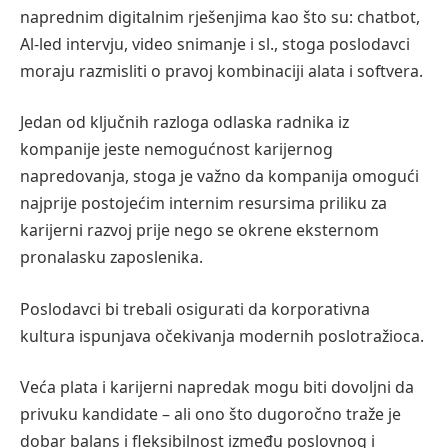
naprednim digitalnim rješenjima kao što su: chatbot,
Al-led intervju, video snimanje i sl., stoga poslodavci
moraju razmisliti o pravoj kombinaciji alata i softvera.
Jedan od ključnih razloga odlaska radnika iz
kompanije jeste nemogućnost karijernog
napredovanja, stoga je važno da kompanija omogući
najprije postojećim internim resursima priliku za
karijerni razvoj prije nego se okrene eksternom
pronalasku zaposlenika.
Poslodavci bi trebali osigurati da korporativna
kultura ispunjava očekivanja modernih poslotražioca.
Veća plata i karijerni napredak mogu biti dovoljni da
privuku kandidate – ali ono što dugoročno traže je
dobar balans i fleksibilnost između poslovnog i