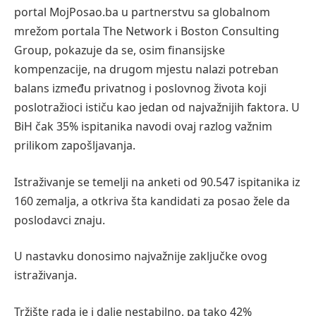
portal MojPosao.ba u partnerstvu sa globalnom
mrežom portala The Network i Boston Consulting
Group, pokazuje da se, osim finansijske
kompenzacije, na drugom mjestu nalazi potreban
balans između privatnog i poslovnog života koji
poslotražioci ističu kao jedan od najvažnijih faktora. U
BiH čak 35% ispitanika navodi ovaj razlog važnim
prilikom zapošljavanja.
Istraživanje se temelji na anketi od 90.547 ispitanika iz
160 zemalja, a otkriva šta kandidati za posao žele da
poslodavci znaju.
U nastavku donosimo najvažnije zaključke ovog
istraživanja.
Tržište rada je i dalje nestabilno, pa tako 42%