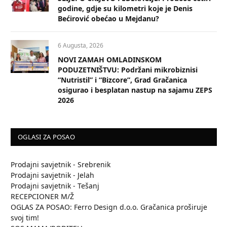
godine, gdje su kilometri koje je Denis
Bećirović obećao u Mejdanu?
6 Augusta, 2026
NOVI ZAMAH OMLADINSKOM
PODUZETNIŠTVU: Podržani mikrobiznisi
“Nutristil” i “Bizcore”, Grad Gračanica
osigurao i besplatan nastup na sajamu ZEPS
2026
OGLASI ZA POSAO
Prodajni savjetnik - Srebrenik
Prodajni savjetnik - Jelah
Prodajni savjetnik - Tešanj
RECEPCIONER M/Ž
OGLAS ZA POSAO: Ferro Design d.o.o. Gračanica proširuje
svoj tim!