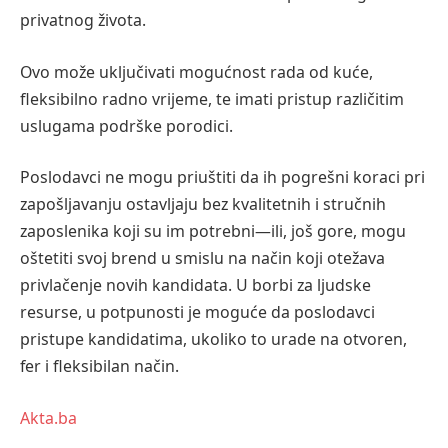
privatnog života.
Ovo može uključivati mogućnost rada od kuće,
fleksibilno radno vrijeme, te imati pristup različitim
uslugama podrške porodici.
Poslodavci ne mogu priuštiti da ih pogrešni koraci pri
zapošljavanju ostavljaju bez kvalitetnih i stručnih
zaposlenika koji su im potrebni—ili, još gore, mogu
oštetiti svoj brend u smislu na način koji otežava
privlačenje novih kandidata. U borbi za ljudske
resurse, u potpunosti je moguće da poslodavci
pristupe kandidatima, ukoliko to urade na otvoren,
fer i fleksibilan način.
Akta.ba