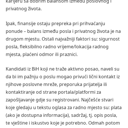
karijeru sa dobrim balansom između poslovnog i
privatnog života.
Ipak, finansije ostaju prepreka pri prihvaćanju
ponude – balans između posla i privatnog života je na
drugom mjestu. Ostali najvažniji faktori su: sigurnost
posla, fleksibilno radno vrijeme/lokacija radnog
mjesta, plaćeni odmor ili praznici.
Kandidati iz BiH koji ne traže aktivno posao, naveli su
da bi im pažnju o poslu mogao privući lični kontakt iz
njihove poslovne mreže, preporuka prijatelja ili
kontaktiranje od strane portala/platformi za
zapošljavanje gdje su registrovani. Najčešće stvari
koje gledaju u tekstu oglasa za radno mjesto su: plata
(ako je dostupna informacija), sadržaj, tj. opis posla,
te vještine i iskustvo koje je potrebno. Odmah potom