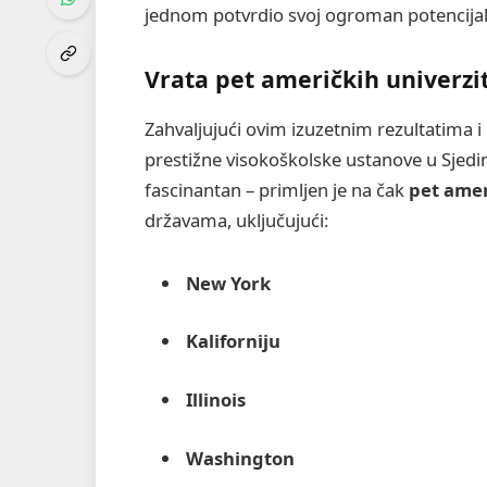
jednom potvrdio svoj ogroman potencijal
Vrata pet američkih univerzi
Zahvaljujući ovim izuzetnim rezultatima i 
prestižne visokoškolske ustanove u Sjed
fascinantan – primljen je na čak
pet amer
državama, uključujući:
New York
Kaliforniju
Illinois
Washington