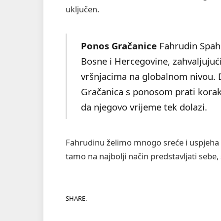
uključen.
Ponos Gračanice
Fahrudin Spahić
Bosne i Hercegovine, zahvaljujući 
vršnjacima na globalnom nivou. 
Gračanica s ponosom prati kora
da njegovo vrijeme tek dolazi.
Fahrudinu želimo mnogo sreće i uspjeha u
tamo na najbolji način predstavljati sebe
SHARE.