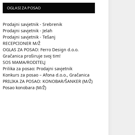
OGLASI ZA POSAO
Prodajni savjetnik - Srebrenik
Prodajni savjetnik - Jelah
Prodajni savjetnik - Tešanj
RECEPCIONER M/Ž
OGLAS ZA POSAO: Ferro Design d.o.o.
Gračanica proširuje svoj tim!
SOS MAMA/RODITELJ
Prilika za posao: Prodajni savjetnik
Konkurs za posao – Afona d.o.o., Gračanica
PRILIKA ZA POSAO: KONOBAR/ŠANKER (M/Ž)
Posao konobara (M/Ž)