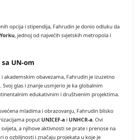
h opcija i stipendija, Fahrudin je donio odluku da
Yorku
, jednoj od najvećih svjetskih metropola i
a sa UN-om
i i akademskim obavezama, Fahrudin je izuzetno
 Svoj glas i znanje usmjerio je ka globalnim
ntinentalnim edukativnim i društvenim projektima.
osvećena mladima i obrazovanju, Fahrudin blisko
nizacijama poput
UNICEF-a
i
UNHCR-a
. Ovi
svijeta, a njihove aktivnosti se prate i prenose na
 ozbiljnosti i značaju projekata u koje je