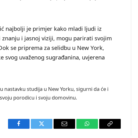
 najbolji je primjer kako mladi ljudi iz
znanju i jasnoj viziji, mogu parirati svojim
Dok se priprema za selidbu u New York,
ke svog uvaženog sugrađanina, uvjerena
 nastavku studija u New Yorku, sigurni da će i
, svoju porodicu i svoju domovinu.
Facebook
Twitter
Email
WhatsApp
Copy