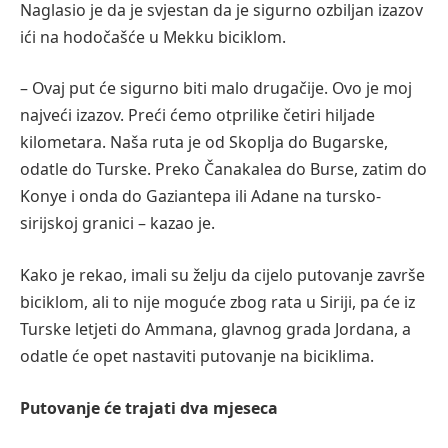
Naglasio je da je svjestan da je sigurno ozbiljan izazov
ići na hodočašće u Mekku biciklom.
– Ovaj put će sigurno biti malo drugačije. Ovo je moj
najveći izazov. Preći ćemo otprilike četiri hiljade
kilometara. Naša ruta je od Skoplja do Bugarske,
odatle do Turske. Preko Čanakalea do Burse, zatim do
Konye i onda do Gaziantepa ili Adane na tursko-
sirijskoj granici – kazao je.
Kako je rekao, imali su želju da cijelo putovanje završe
biciklom, ali to nije moguće zbog rata u Siriji, pa će iz
Turske letjeti do Ammana, glavnog grada Jordana, a
odatle će opet nastaviti putovanje na biciklima.
Putovanje će trajati dva mjeseca