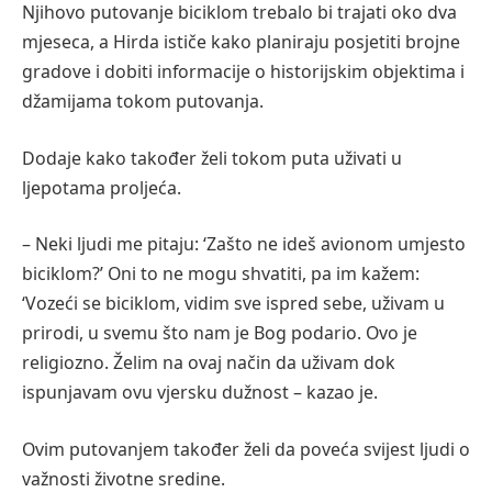
Njihovo putovanje biciklom trebalo bi trajati oko dva
mjeseca, a Hirda ističe kako planiraju posjetiti brojne
gradove i dobiti informacije o historijskim objektima i
džamijama tokom putovanja.
Dodaje kako također želi tokom puta uživati u
ljepotama proljeća.
– Neki ljudi me pitaju: ‘Zašto ne ideš avionom umjesto
biciklom?’ Oni to ne mogu shvatiti, pa im kažem:
‘Vozeći se biciklom, vidim sve ispred sebe, uživam u
prirodi, u svemu što nam je Bog podario. Ovo je
religiozno. Želim na ovaj način da uživam dok
ispunjavam ovu vjersku dužnost – kazao je.
Ovim putovanjem također želi da poveća svijest ljudi o
važnosti životne sredine.