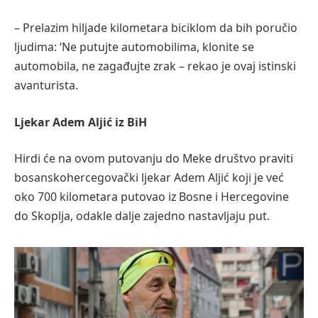
– Prelazim hiljade kilometara biciklom da bih poručio
ljudima: ‘Ne putujte automobilima, klonite se
automobila, ne zagađujte zrak – rekao je ovaj istinski
avanturista.
Ljekar Adem Aljić iz BiH
Hirdi će na ovom putovanju do Meke društvo praviti
bosanskohercegovački ljekar Adem Aljić koji je već
oko 700 kilometara putovao iz Bosne i Hercegovine
do Skoplja, odakle dalje zajedno nastavljaju put.