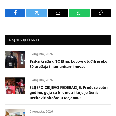
Facebook
Twitter
Email
WhatsApp
Copy
Link
NAJNOVIJI ČLANCI
8 Augusta, 2026
Teška krađa u TC Etna: Lopovi otuđili preko
30 uređaja i humanitarni novac
8 Augusta, 2026
SLIJEPO CRIJEVO FEDERACIJE: Prođoše četiri
godine, gdje su kilometri koje je Denis
Bećirović obećao u Mejdanu?
6 Augusta, 2026