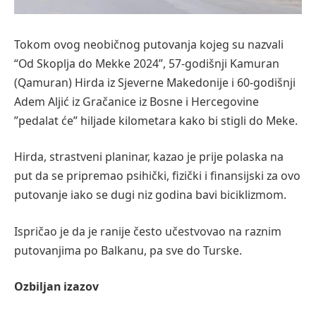
Tokom ovog neobičnog putovanja kojeg su nazvali
“Od Skoplja do Mekke 2024”, 57-godišnji Kamuran
(Qamuran) Hirda iz Sjeverne Makedonije i 60-godišnji
Adem Aljić iz Gračanice iz Bosne i Hercegovine
”pedalat će” hiljade kilometara kako bi stigli do Meke.
Hirda, strastveni planinar, kazao je prije polaska na
put da se pripremao psihički, fizički i finansijski za ovo
putovanje iako se dugi niz godina bavi biciklizmom.
Ispričao je da je ranije često učestvovao na raznim
putovanjima po Balkanu, pa sve do Turske.
Ozbiljan izazov