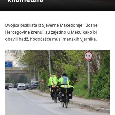
Dvojica biciklista iz Sjeverne Makedonije i Bosne i
Hercegovine krenuli su zajedno u Meku kako bi
obavili hadž, hodočašće muslimanskih vjernika.