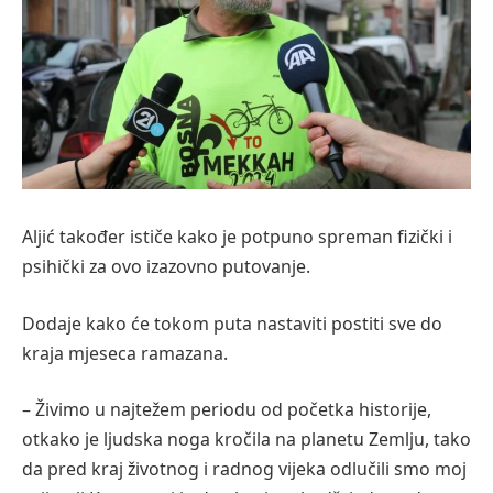
Aljić također ističe kako je potpuno spreman fizički i
psihički za ovo izazovno putovanje.
Dodaje kako će tokom puta nastaviti postiti sve do
kraja mjeseca ramazana.
– Živimo u najtežem periodu od početka historije,
otkako je ljudska noga kročila na planetu Zemlju, tako
da pred kraj životnog i radnog vijeka odlučili smo moj