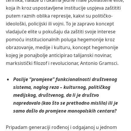
koja ih kroz uspostavljene institucije uspjeva zaštititi
putem raznih oblika represije, kakvi su političko-
ideološki, policijski ili vojni. To je zapravo koncept
vladajuće elite u pokušaju da zaštiti svoje interese
pomoću institucionalnih poluga hegemonije kroz
obrazovanje, medije i kulturu, koncept hegemonije
kojeg je ponajbolje anticipirao talijanski novinar,
marksistički filozof i revolucionar, Antonio Gramsci.
Poslije “promjene” funkcionalnosti društvenog
sistema, naglog reza – kulturnog, političkog
medijskog, društvenog, da li je društvo
napredovalo (kao što se prethodno mislilo) ili je
samo došlo do promjene monopolskih centara?
Pripadam generaciji rođenoj i odgajanoj u jednom