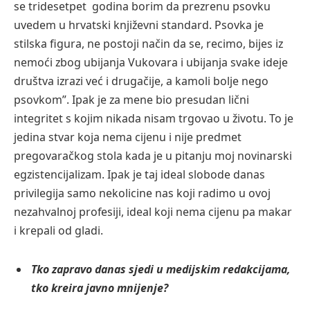
se tridesetpet godina borim da prezrenu psovku
uvedem u hrvatski književni standard. Psovka je
stilska figura, ne postoji način da se, recimo, bijes iz
nemoći zbog ubijanja Vukovara i ubijanja svake ideje
društva izrazi već i drugačije, a kamoli bolje nego
psovkom”. Ipak je za mene bio presudan lični
integritet s kojim nikada nisam trgovao u životu. To je
jedina stvar koja nema cijenu i nije predmet
pregovaračkog stola kada je u pitanju moj novinarski
egzistencijalizam. Ipak je taj ideal slobode danas
privilegija samo nekolicine nas koji radimo u ovoj
nezahvalnoj profesiji, ideal koji nema cijenu pa makar
i krepali od gladi.
Tko zapravo danas sjedi u medijskim redakcijama,
tko kreira javno mnijenje?