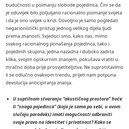
budućnosti u poimanju slobode pojedinca. Čini se da
je oduvijek bilo poljuljano racionalno poimanje svijeta
i da je ono uvijek u krizi. Dovoljno je samo pogledati
negacionistički pristup jednog velikog dijela ljudi
prema znanosti. Svjedoci smo, kako nas, mimo
svakog racionalnog ponašanja pojedinca, tako i
pojedinih skupina, jedna nazadna i duboko zadrta
klika, svojim opskurnim znanjem, pokušava vratiti u
mračno doba prije prosvjetiteljstva. Ne suprotstavimo
li se odlučno ovakvom trendu, prijeti nam potpuna
devolucija anticipiranja znanja.
U suptilnom stvaranju “akustičnog prostora” hoće
li “snaga pojedinca” (koja je sama po sebi, u ovom
slučaju paradoks) imati mogućnosti odbraniti
svoje pravo na identitet i privatnost? Kako se