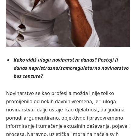
Kako vidiš ulogu novinarstva danas? Postoji li
danas nepristrasno/samoregulatorno novinarstvo
bez cenzure?
Novinarstvo se kao profesija možda i nije toliko
promijenilo od nekih davnih vremena, jer uloga
novinarstva i dalje ostaje kao djelatnost, da ljudima
ponudi argumentirano, objektivno i pravovremeno
informiranje i tumačenje aktualnih dešavanja, pojava i
procesa. Naravno, uz etička i moralna načela svih