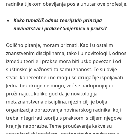
radnika tijekom obavljanja posla unutar ove profesije.
Kako tumačiš odnos teorijskih principa
novinarstva i prakse? Smjernica u praksi?
Odlično pitanje, moram priznati. Kao i u ostalim
znanstvenim disciplinama, tako i u novitologiji, odnos
između teorije i prakse mora biti usko povezan i od
suštinske je važnosti za samu znanost. Te su dvije
stvari koherentne i ne mogu se drugačije ispoljavati.
Jedna bez druge ne mogu, već se nadopunjuju i
prožimaju. I koliko god da je novitologija
metaznanstvena disciplina, njezin cilj je bolja
organizacija obrazovanja novinarskog radnika, koji
treba integrirati teoriju s praksom, s ciljem njegove
krajnje naobrazbe. Teme proučavanja kakve su