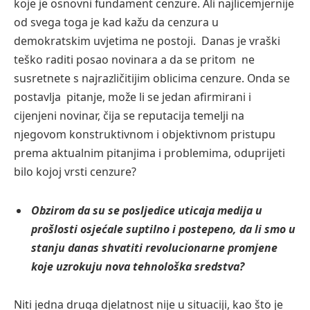
koje je osnovni fundament cenzure. Ali najlicemjernije
od svega toga je kad kažu da cenzura u
demokratskim uvjetima ne postoji. Danas je vraški
teško raditi posao novinara a da se pritom ne
susretnete s najrazličitijim oblicima cenzure. Onda se
postavlja pitanje, može li se jedan afirmirani i
cijenjeni novinar, čija se reputacija temelji na
njegovom konstruktivnom i objektivnom pristupu
prema aktualnim pitanjima i problemima, oduprijeti
bilo kojoj vrsti cenzure?
Obzirom da su se posljedice uticaja medija u
prošlosti osjećale suptilno i postepeno, da li smo u
stanju danas shvatiti revolucionarne promjene
koje uzrokuju nova tehnološka sredstva?
Niti jedna druga djelatnost nije u situaciji, kao što je