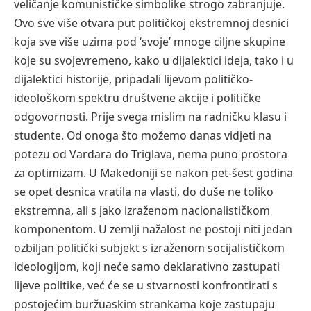
veličanje komunističke simbolike strogo zabranjuje.
Ovo sve više otvara put političkoj ekstremnoj desnici
koja sve više uzima pod ‘svoje’ mnoge ciljne skupine
koje su svojevremeno, kako u dijalektici ideja, tako i u
dijalektici historije, pripadali lijevom političko-
ideološkom spektru društvene akcije i političke
odgovornosti. Prije svega mislim na radničku klasu i
studente. Od onoga što možemo danas vidjeti na
potezu od Vardara do Triglava, nema puno prostora
za optimizam. U Makedoniji se nakon pet-šest godina
se opet desnica vratila na vlasti, do duše ne toliko
ekstremna, ali s jako izraženom nacionalističkom
komponentom. U zemlji nažalost ne postoji niti jedan
ozbiljan politički subjekt s izraženom socijalističkom
ideologijom, koji neće samo deklarativno zastupati
lijeve politike, već će se u stvarnosti konfrontirati s
postojećim buržuaskim strankama koje zastupaju