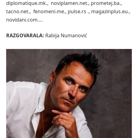
diplomatique.mk., noviplamen.net., prometej.ba.,
tacno.net., fenomeni.me., pulse.rs ., magazinplus.eu.,
novidani.com….
RAZGOVARALA:
Rabija Numanović