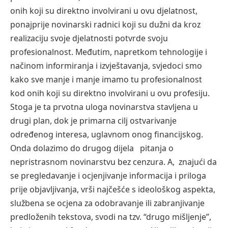
onih koji su direktno involvirani u ovu djelatnost,
ponajprije novinarski radnici koji su dužni da kroz
realizaciju svoje djelatnosti potvrde svoju
profesionalnost. Međutim, napretkom tehnologije i
načinom informiranja i izvještavanja, svjedoci smo
kako sve manje i manje imamo tu profesionalnost
kod onih koji su direktno involvirani u ovu profesiju.
Stoga je ta prvotna uloga novinarstva stavljena u
drugi plan, dok je primarna cilj ostvarivanje
određenog interesa, uglavnom onog financijskog.
Onda dolazimo do drugog dijela pitanja o
nepristrasnom novinarstvu bez cenzura. A, znajući da
se pregledavanje i ocjenjivanje informacija i priloga
prije objavljivanja, vrši najčešće s ideološkog aspekta,
službena se ocjena za odobravanje ili zabranjivanje
predloženih tekstova, svodi na tzv. “drugo mišljenje”,