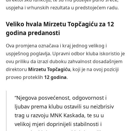
uspjeha i vrhunskih rezultata u predstojećem radu.
Veliko hvala Mirzetu Topčagiću za 12
godina predanosti
Ova promjena označava i kraj jednog velikog i
uspješnog poglavlja. Upravni odbor kluba iskoristio je
ovu priliku da izrazi duboku zahvalnost dosadašnjem
direktoru
Mirzetu Topčagiću
, koji je na ovoj poziciji
proveo proteklih
12 godina
.
“Njegova posvećenost, odgovornost i
ljubav prema klubu ostavili su neizbrisiv
trag u razvoju MNK Kaskada, te su u
velikoj mjeri doprinijeli stabilnosti i