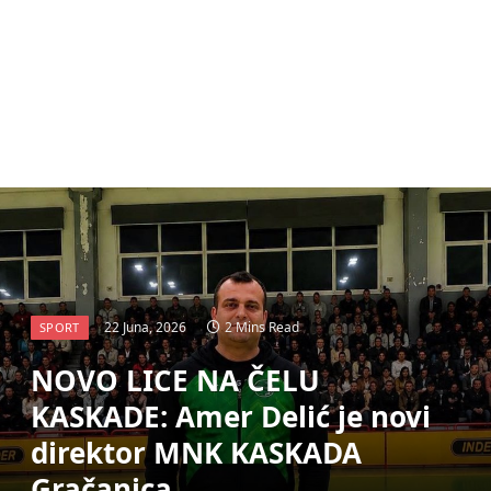
22 Juna, 2026
2 Mins Read
SPORT
NOVO LICE NA ČELU
KASKADE: Amer Delić je novi
direktor MNK KASKADA
Gračanica