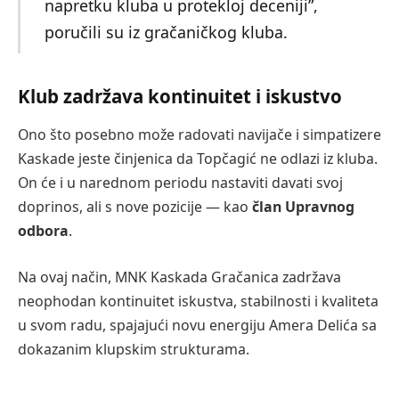
napretku kluba u protekloj deceniji”,
poručili su iz gračaničkog kluba.
Klub zadržava kontinuitet i iskustvo
Ono što posebno može radovati navijače i simpatizere
Kaskade jeste činjenica da Topčagić ne odlazi iz kluba.
On će i u narednom periodu nastaviti davati svoj
doprinos, ali s nove pozicije — kao
član Upravnog
odbora
.
Na ovaj način, MNK Kaskada Gračanica zadržava
neophodan kontinuitet iskustva, stabilnosti i kvaliteta
u svom radu, spajajući novu energiju Amera Delića sa
dokazanim klupskim strukturama.