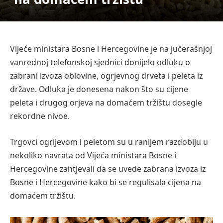
Vijeće ministara Bosne i Hercegovine je na jučerašnjoj
vanrednoj telefonskoj sjednici donijelo odluku o
zabrani izvoza oblovine, ogrjevnog drveta i peleta iz
države. Odluka je donesena nakon što su cijene
peleta i drugog orjeva na domaćem tržištu dosegle
rekordne nivoe.
Trgovci ogrijevom i peletom su u ranijem razdoblju u
nekoliko navrata od Vijeća ministara Bosne i
Hercegovine zahtjevali da se uvede zabrana izvoza iz
Bosne i Hercegovine kako bi se regulisala cijena na
domaćem tržištu.