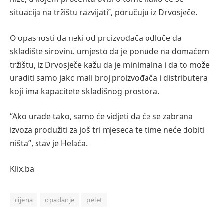
situacija na tržištu razvijati”, poručuju iz Drvosječe.
O opasnosti da neki od proizvođača odluče da
skladište sirovinu umjesto da je ponude na domaćem
tržištu, iz Drvosječe kažu da je minimalna i da to može
uraditi samo jako mali broj proizvođača i distributera
koji ima kapacitete skladišnog prostora.
“Ako urade tako, samo će vidjeti da će se zabrana
izvoza produžiti za još tri mjeseca te time neće dobiti
ništa”, stav je Helaća.
Klix.ba
cijena
opadanje
pelet