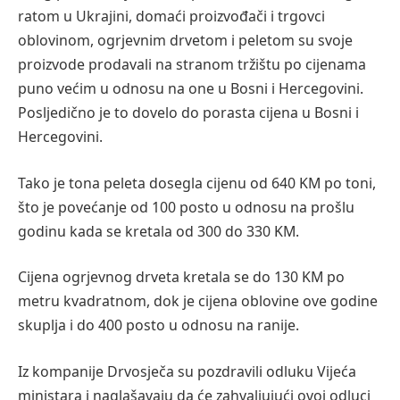
ratom u Ukrajini, domaći proizvođači i trgovci
oblovinom, ogrjevnim drvetom i peletom su svoje
proizvode prodavali na stranom tržištu po cijenama
puno većim u odnosu na one u Bosni i Hercegovini.
Posljedično je to dovelo do porasta cijena u Bosni i
Hercegovini.
Tako je tona peleta dosegla cijenu od 640 KM po toni,
što je povećanje od 100 posto u odnosu na prošlu
godinu kada se kretala od 300 do 330 KM.
Cijena ogrjevnog drveta kretala se do 130 KM po
metru kvadratnom, dok je cijena oblovine ove godine
skuplja i do 400 posto u odnosu na ranije.
Iz kompanije Drvosječa su pozdravili odluku Vijeća
ministara i naglašavaju da će zahvaljujući ovoj odluci