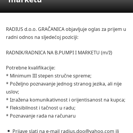
RADIUS d.o.o. GRAČANICA objavljuje oglas za prijem u
radni odnos na sljedećoj poziciji:
RADNIK/RADNICA NA B.PUMPI I MARKETU (m/ž)
Potrebne kvalifikacije:
* Minimum III stepen stručne spreme;
* Poželjno poznavanje jednog stranog jezika, ali nije
uslov;
* Izražena komunikativnost i orijentisanost na kupca;
* Fleksibilnost i tačnost u radu;
* Poznavanje rada na računaru
Prijave slati na e-mail radius.doo@yahoo.com ili