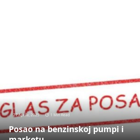
27 Aprila, 2025
1 Min Read
Posao na benzinskoj pumpi i
marketu