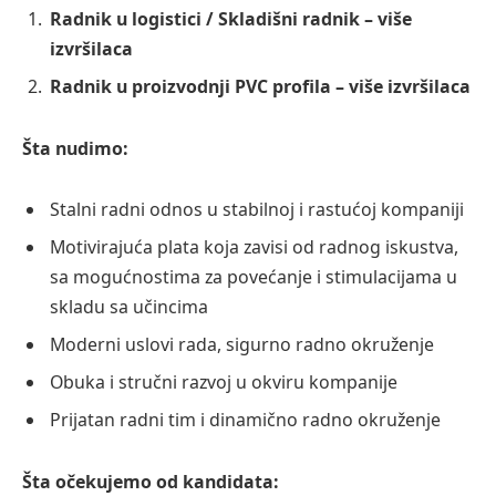
Radnik u logistici / Skladišni radnik – više
izvršilaca
Radnik u proizvodnji PVC profila – više izvršilaca
Šta nudimo:
Stalni radni odnos u stabilnoj i rastućoj kompaniji
Motivirajuća plata koja zavisi od radnog iskustva,
sa mogućnostima za povećanje i stimulacijama u
skladu sa učincima
Moderni uslovi rada, sigurno radno okruženje
Obuka i stručni razvoj u okviru kompanije
Prijatan radni tim i dinamično radno okruženje
Šta očekujemo od kandidata: