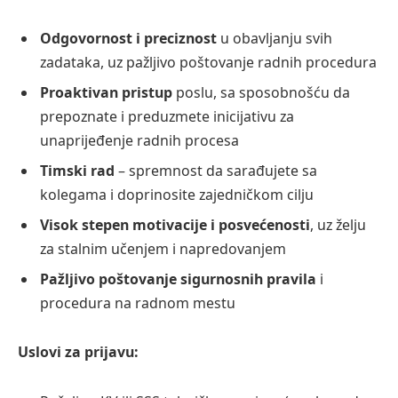
Odgovornost i preciznost
u obavljanju svih
zadataka, uz pažljivo poštovanje radnih procedura
Proaktivan pristup
poslu, sa sposobnošću da
prepoznate i preduzmete inicijativu za
unaprijeđenje radnih procesa
Timski rad
– spremnost da sarađujete sa
kolegama i doprinosite zajedničkom cilju
Visok stepen motivacije i posvećenosti
, uz želju
za stalnim učenjem i napredovanjem
Pažljivo poštovanje sigurnosnih pravila
i
procedura na radnom mestu
Uslovi za prijavu: