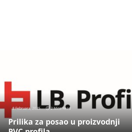
8 Februara, 2025
2 Mins Read
Prilika za posao u proizvodnji
PVC profila