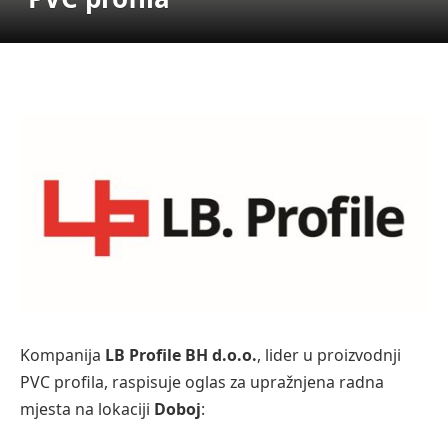
Kompanija
LB Profile BH d.o.o.
, lider u proizvodnji
PVC profila, raspisuje oglas za upražnjena radna
mjesta na lokaciji
Doboj
: