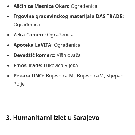
Aščinica Mesnica Okan:
Ograđenica
Trgovina građevinskog materijala DAS TRADE:
Ograđenica
Zeka Comerc:
Ograđenica
Apoteka LaVITA:
Ograđenica
Devedžić komerc:
Višnjovača
Emos Trade:
Lukavica Rijeka
Pekara UNO:
Brijesnica M., Brijesnica V., Stjepan
Polje
3. Humanitarni izlet u Sarajevo