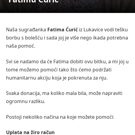
Naša sugrađanka
Fatima Ćurić
iz Lukavice vodi tešku
borbu s bolešću i sada joj je više nego ikada potrebna
naša pomoć.
Svi se nadamo da će Fatima dobiti ovu bitku, a mi joj u
tome možemo pomoći tako što ćemo podržati
humanitarnu akciju koja je pokrenuta za nju.
Svaka donacija, ma koliko mala bila, može napraviti
ogromnu razliku.
Postoji nekoliko načina na koje možete pomoći:
Uplata na žiro račun