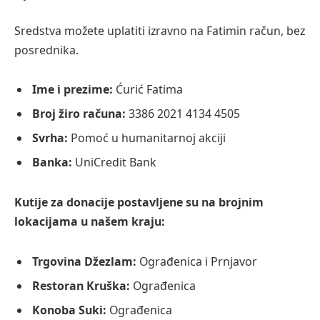
Sredstva možete uplatiti izravno na Fatimin račun, bez
posrednika.
Ime i prezime:
Ćurić Fatima
Broj žiro računa:
3386 2021 4134 4505
Svrha:
Pomoć u humanitarnoj akciji
Banka:
UniCredit Bank
Kutije za donacije postavljene su na brojnim
lokacijama u našem kraju:
Trgovina Džezlam:
Ograđenica i Prnjavor
Restoran Kruška:
Ograđenica
Konoba Suki:
Ograđenica