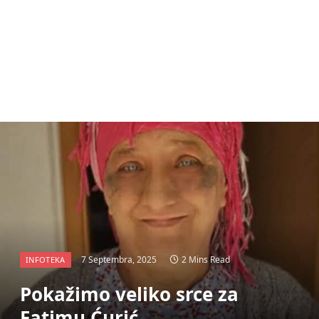
7 Septembra, 2025
2 Mins Read
INFOTEKA
Pokažimo veliko srce za
Fatimu Ćurić