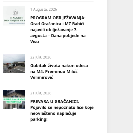
1 Augusta, 2026
PROGRAM OBILJEŽAVANJA:
Grad Gračanica i MZ Babići
najavili obilježavanje 7.
avgusta – Dana pobjede na
Visu
22 Jula, 2026
Gubitak života nakon udesa
na M4: Preminuo Miloš
Velimirović
21 Jula, 2026
PREVARA U GRAČANICI:
Pojavilo se nepoznato lice koje
neovlašteno naplaćuje
parking!