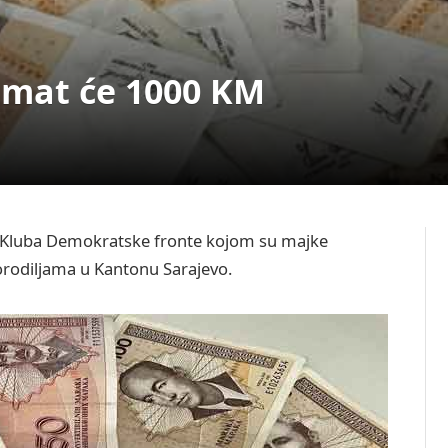
rimat će 1000 KM
ivu Kluba Demokratske fronte kojom su majke
porodiljama u Kantonu Sarajevo.