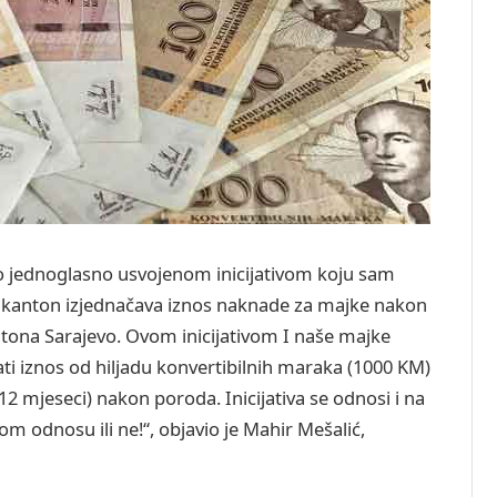
vo jednoglasno usvojenom inicijativom koju sam
i kanton izjednačava iznos naknade za majke nakon
tona Sarajevo. Ovom inicijativom I naše majke
ti iznos od hiljadu konvertibilnih maraka (1000 KM)
mjeseci) nakon poroda. Inicijativa se odnosi i na
om odnosu ili ne!“, objavio je Mahir Mešalić,