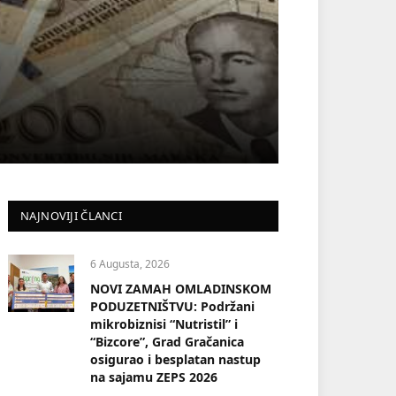
NAJNOVIJI ČLANCI
6 Augusta, 2026
NOVI ZAMAH OMLADINSKOM
PODUZETNIŠTVU: Podržani
mikrobiznisi “Nutristil” i
“Bizcore”, Grad Gračanica
osigurao i besplatan nastup
na sajamu ZEPS 2026