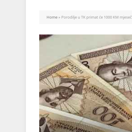
Home
»
Porodilje u TK primat će 1000 KM mjese