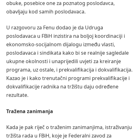
obuke, posebice one za poznatog poslodavca,
obavljaju kod samih poslodavaca.
U razgovoru za Fenu dodao je da Udruga
poslodavaca u FBiH inzistira na boljoj koordinaciji i
ekonomsko-socijalnom dijalogu između vlasti,
poslodavaca i sindikata kako bi se realnije sagledale
ukupne okolnosti i unaprijedili uvjeti za kreiranje
programa, uz ostale, i prekvalifikacija i dokvalifikacija.
Kazao je i kako trenutačni programi prekvalifikacije i
dokvalifikacije radnika na tržištu daju određene
rezultate.
Tražena zanimanja
Kada je pak riječ o traženim zanimanjima, istraživanju
tržišta rada u FBiH, koje je Federalni zavod za