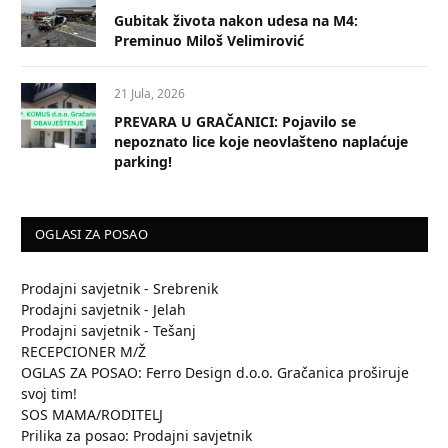
Gubitak života nakon udesa na M4:
Preminuo Miloš Velimirović
21 Jula, 2026
PREVARA U GRAČANICI: Pojavilo se
nepoznato lice koje neovlašteno naplaćuje
parking!
OGLASI ZA POSAO
Prodajni savjetnik - Srebrenik
Prodajni savjetnik - Jelah
Prodajni savjetnik - Tešanj
RECEPCIONER M/Ž
OGLAS ZA POSAO: Ferro Design d.o.o. Gračanica proširuje
svoj tim!
SOS MAMA/RODITELJ
Prilika za posao: Prodajni savjetnik