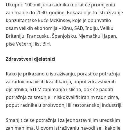
Ukupno 100 milijuna radnika morat će promijeniti
zanimanje do 2030. godine. Pokazalo je to istraživanje
konzultantske kuće McKinsey, koje je obuhvatilo
osam velikih ekonomija – Kinu, SAD, Indiju, Veliku
Britaniju, Francusku, Španjolsku, Njemačku i Japan,
piše Večernji list BiH.
Zdravstveni djelatnici
Kako je prikazano u istraživanju, porast će potražnja
za radnicima viših kvalifikacija, poput zdravstvenih
djelatnika, STEM zanimanja i slično, dok će padati
potražnja za srednje i niskokvalificiranim radnicima,
poput radnika u proizvodnji ili restoranskoj industriji.
Smanjit će se potražnja i za jednostavnijim uredskim
zanimanjima. U ovom istraživanju navodi se i kako je