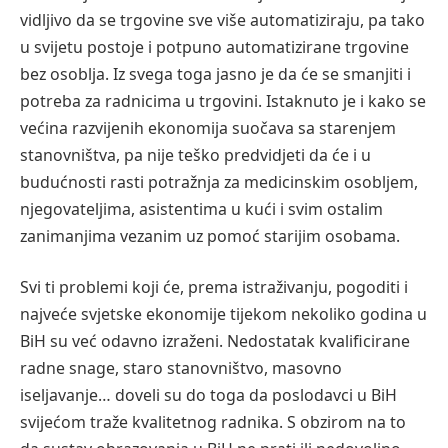
vidljivo da se trgovine sve više automatiziraju, pa tako
u svijetu postoje i potpuno automatizirane trgovine
bez osoblja. Iz svega toga jasno je da će se smanjiti i
potreba za radnicima u trgovini. Istaknuto je i kako se
većina razvijenih ekonomija suočava sa starenjem
stanovništva, pa nije teško predvidjeti da će i u
budućnosti rasti potražnja za medicinskim osobljem,
njegovateljima, asistentima u kući i svim ostalim
zanimanjima vezanim uz pomoć starijim osobama.
Svi ti problemi koji će, prema istraživanju, pogoditi i
najveće svjetske ekonomije tijekom nekoliko godina u
BiH su već odavno izraženi. Nedostatak kvalificirane
radne snage, staro stanovništvo, masovno
iseljavanje… doveli su do toga da poslodavci u BiH
svijećom traže kvalitetnog radnika. S obzirom na to