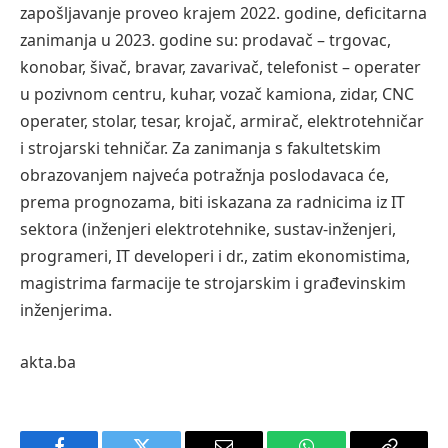
zapošljavanje proveo krajem 2022. godine, deficitarna
zanimanja u 2023. godine su: prodavač – trgovac,
konobar, šivač, bravar, zavarivač, telefonist – operater
u pozivnom centru, kuhar, vozač kamiona, zidar, CNC
operater, stolar, tesar, krojač, armirač, elektrotehničar
i strojarski tehničar. Za zanimanja s fakultetskim
obrazovanjem najveća potražnja poslodavaca će,
prema prognozama, biti iskazana za radnicima iz IT
sektora (inženjeri elektrotehnike, sustav-inženjeri,
programeri, IT developeri i dr., zatim ekonomistima,
magistrima farmacije te strojarskim i građevinskim
inženjerima.
akta.ba