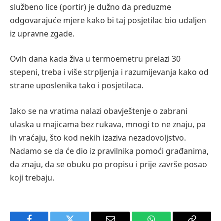
službeno lice (portir) je dužno da preduzme
odgovarajuće mjere kako bi taj posjetilac bio udaljen
iz upravne zgade.
Ovih dana kada živa u termoemetru prelazi 30
stepeni, treba i više strpljenja i razumijevanja kako od
strane uposlenika tako i posjetilaca.
Iako se na vratima nalazi obavještenje o zabrani
ulaska u majicama bez rukava, mnogi to ne znaju, pa
ih vraćaju, što kod nekih izaziva nezadovoljstvo.
Nadamo se da će dio iz pravilnika pomoći građanima,
da znaju, da se obuku po propisu i prije završe posao
koji trebaju.