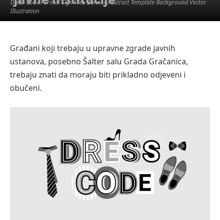
Dress Code Formal Sign Web Banner Abstract Template Background Vector
Illustration
Građani koji trebaju u upravne zgrade javnih
ustanova, posebno Šalter salu Grada Gračanica,
trebaju znati da moraju biti prikladno odjeveni i
obučeni.