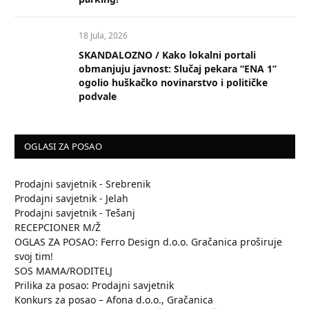
18 Jula, 2026
SKANDALOZNO / Kako lokalni portali
obmanjuju javnost: Slučaj pekara “ENA 1”
ogolio huškačko novinarstvo i političke
podvale
OGLASI ZA POSAO
Prodajni savjetnik - Srebrenik
Prodajni savjetnik - Jelah
Prodajni savjetnik - Tešanj
RECEPCIONER M/Ž
OGLAS ZA POSAO: Ferro Design d.o.o. Gračanica proširuje
svoj tim!
SOS MAMA/RODITELJ
Prilika za posao: Prodajni savjetnik
Konkurs za posao – Afona d.o.o., Gračanica