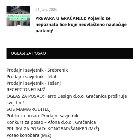
21 Jula, 2026
PREVARA U GRAČANICI: Pojavilo se
nepoznato lice koje neovlašteno naplaćuje
parking!
OGLASI ZA POSAO
Prodajni savjetnik - Srebrenik
Prodajni savjetnik - Jelah
Prodajni savjetnik - Tešanj
RECEPCIONER M/Ž
OGLAS ZA POSAO: Ferro Design d.o.o. Gračanica proširuje
svoj tim!
SOS MAMA/RODITELJ
Prilika za posao: Prodajni savjetnik
Konkurs za posao – Afona d.o.o., Gračanica
PRILIKA ZA POSAO: KONOBAR/ŠANKER (M/Ž)
Posao konobara (M/Ž)