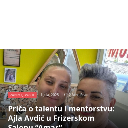
1 Jula, 2025
2 Mins Read
ZANIMLJIVOSTI
Priča o talentu i mentorstvu:
Ajla Avdić u Frizerskom
Salonu “Amar”