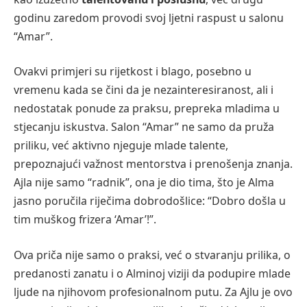
godinu zaredom provodi svoj ljetni raspust u salonu
“Amar”.
Ovakvi primjeri su rijetkost i blago, posebno u
vremenu kada se čini da je nezainteresiranost, ali i
nedostatak ponude za praksu, prepreka mladima u
stjecanju iskustva. Salon “Amar” ne samo da pruža
priliku, već aktivno njeguje mlade talente,
prepoznajući važnost mentorstva i prenošenja znanja.
Ajla nije samo “radnik”, ona je dio tima, što je Alma
jasno poručila riječima dobrodošlice: “Dobro došla u
tim muškog frizera ‘Amar’!”.
Ova priča nije samo o praksi, već o stvaranju prilika, o
predanosti zanatu i o Alminoj viziji da podupire mlade
ljude na njihovom profesionalnom putu. Za Ajlu je ovo