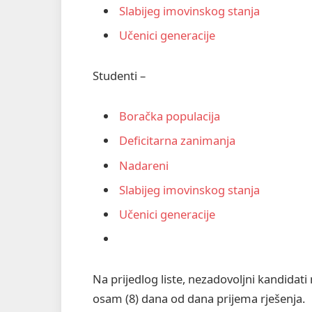
Slabijeg imovinskog stanja
Učenici generacije
Studenti –
Boračka populacija
Deficitarna zanimanja
Nadareni
Slabijeg imovinskog stanja
Učenici generacije
Na prijedlog liste, nezadovoljni kandidat
osam (8) dana od dana prijema rješenja.