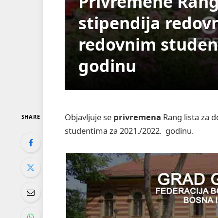
Privremene Rang 
stipendija redov
redovnim studen
godinu
Objavljuje se
privremena
Rang lista za 
SHARE
studentima za 2021./2022. godinu.