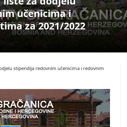
liste za dodjelu
nim učenicima i
tima za 2021/2022
dodjelu stipendija redovnim učenicima i redovnim