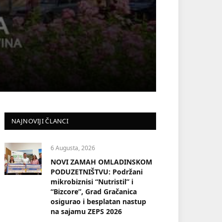
NAJNOVIJI ČLANCI
6 Augusta, 2026
NOVI ZAMAH OMLADINSKOM
PODUZETNIŠTVU: Podržani
mikrobiznisi “Nutristil” i
“Bizcore”, Grad Gračanica
osigurao i besplatan nastup
na sajamu ZEPS 2026