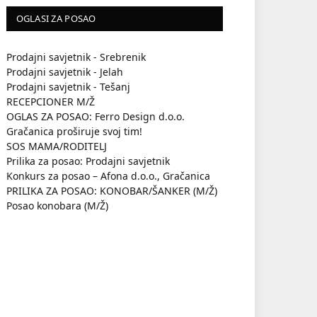
OGLASI ZA POSAO
Prodajni savjetnik - Srebrenik
Prodajni savjetnik - Jelah
Prodajni savjetnik - Tešanj
RECEPCIONER M/Ž
OGLAS ZA POSAO: Ferro Design d.o.o.
Gračanica proširuje svoj tim!
SOS MAMA/RODITELJ
Prilika za posao: Prodajni savjetnik
Konkurs za posao – Afona d.o.o., Gračanica
PRILIKA ZA POSAO: KONOBAR/ŠANKER (M/Ž)
Posao konobara (M/Ž)