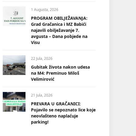
1 Augusta, 2026
PROGRAM OBILJEŽAVANJA:
Grad Gračanica i MZ Babići
najavili obilježavanje 7.
avgusta – Dana pobjede na
Visu
22 Jula, 2026
Gubitak života nakon udesa
na M4: Preminuo Miloš
Velimirović
21 Jula, 2026
PREVARA U GRAČANICI:
Pojavilo se nepoznato lice koje
neovlašteno naplaćuje
parking!