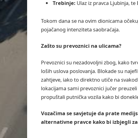
Trebinje:
Ulaz iz pravca Ljubinja, te 
Tokom dana se na ovim dionicama očekuje
pojačanog intenziteta saobraćaja.
Zašto su prevoznici na ulicama?
Prevoznici su nezadovoljni zbog, kako tvr
loših uslova poslovanja. Blokade su najefi
zahtjeve, iako to direktno utiče na svako
lokacijama sami prevoznici jučer preuzeli
propuštali putnička vozila kako bi donekle
Vozačima se savjetuje da prate medijsk
alternativne pravce kako bi izbjegli z