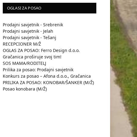
OGLASI ZA POSAO
Prodajni savjetnik - Srebrenik
Prodajni savjetnik - Jelah
Prodajni savjetnik - Tešanj
RECEPCIONER M/Ž
OGLAS ZA POSAO: Ferro Design d.o.o.
Gračanica proširuje svoj tim!
SOS MAMA/RODITELJ
Prilika za posao: Prodajni savjetnik
Konkurs za posao – Afona d.o.o., Gračanica
PRILIKA ZA POSAO: KONOBAR/ŠANKER (M/Ž)
Posao konobara (M/Ž)