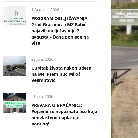
1 Augusta, 2026
PROGRAM OBILJEŽAVANJA:
Grad Gračanica i MZ Babići
najavili obilježavanje 7.
avgusta – Dana pobjede na
Visu
22 Jula, 2026
Gubitak života nakon udesa
na M4: Preminuo Miloš
Velimirović
21 Jula, 2026
PREVARA U GRAČANICI:
Pojavilo se nepoznato lice koje
neovlašteno naplaćuje
parking!