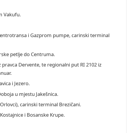
m Vakufu.
entrotransa i Gazprom pumpe, carinski terminal
rske petlje do Centruma.
 pravca Dervente, te regionalni put RI 2102 iz
anuar.
vica i Jezero.
Doboja u mjestu Jakešnica.
Orlovci), carinski terminal Brezičani.
 Kostajnice i Bosanske Krupe.