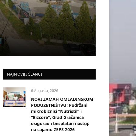
NAJNOVIJI ČLANCI
6 Augusta, 2026
NOVI ZAMAH OMLADINSKOM
PODUZETNIŠTVU: Podržani
mikrobiznisi “Nutristil” i
“Bizcore”, Grad Gračanica
osigurao i besplatan nastup
na sajamu ZEPS 2026