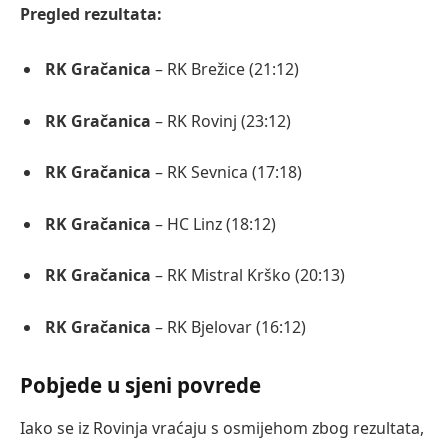
Pregled rezultata:
RK Gračanica
– RK Brežice (21:12)
RK Gračanica
– RK Rovinj (23:12)
RK Gračanica
– RK Sevnica (17:18)
RK Gračanica
– HC Linz (18:12)
RK Gračanica
– RK Mistral Krško (20:13)
RK Gračanica
– RK Bjelovar (16:12)
Pobjede u sjeni povrede
Iako se iz Rovinja vraćaju s osmijehom zbog rezultata,