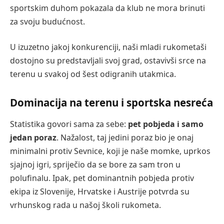
sportskim duhom pokazala da klub ne mora brinuti
za svoju budućnost.
U izuzetno jakoj konkurenciji, naši mladi rukometaši
dostojno su predstavljali svoj grad, ostavivši srce na
terenu u svakoj od šest odigranih utakmica.
Dominacija na terenu i sportska nesreća
Statistika govori sama za sebe:
pet pobjeda i samo
jedan poraz
. Nažalost, taj jedini poraz bio je onaj
minimalni protiv Sevnice, koji je naše momke, uprkos
sjajnoj igri, spriječio da se bore za sam tron u
polufinalu. Ipak, pet dominantnih pobjeda protiv
ekipa iz Slovenije, Hrvatske i Austrije potvrda su
vrhunskog rada u našoj školi rukometa.