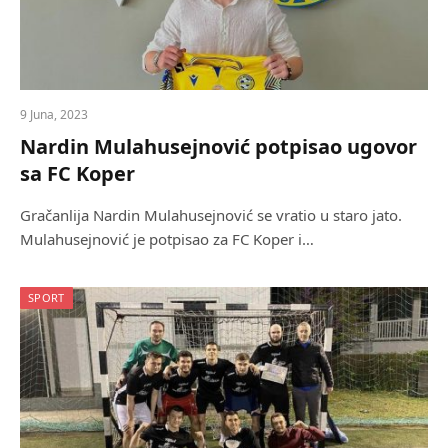
9 Juna, 2023
Nardin Mulahusejnović potpisao ugovor
sa FC Koper
Gračanlija Nardin Mulahusejnović se vratio u staro jato.
Mulahusejnović je potpisao za FC Koper i…
SPORT