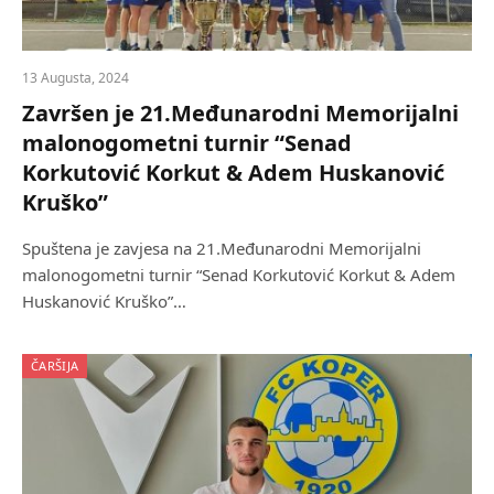
13 Augusta, 2024
Završen je 21.Međunarodni Memorijalni
malonogometni turnir “Senad
Korkutović Korkut & Adem Huskanović
Kruško”
Spuštena je zavjesa na 21.Međunarodni Memorijalni
malonogometni turnir “Senad Korkutović Korkut & Adem
Huskanović Kruško”…
ČARŠIJA