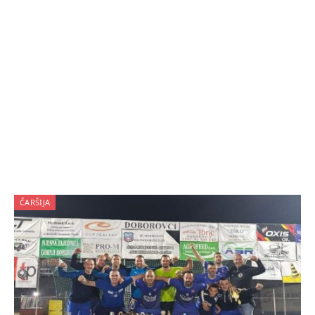
ČARŠIJA