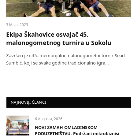
3 Maja, 2023
Ekipa Škahovice osvajač 45.
malonogometnog turnira u Sokolu
Završen je i 45. memorijalni malonogometni turnir Sead
Sumbić, koji se svake godine tradicionalno igra…
NAJNOVIJI ČLANCI
6 Augusta, 2026
NOVI ZAMAH OMLADINSKOM
PODUZETNIŠTVU: Podržani mikrobiznisi