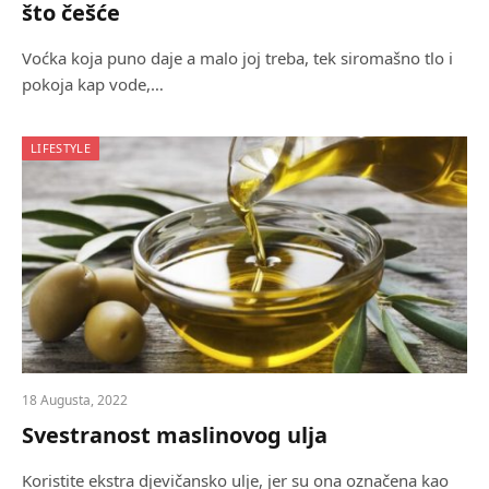
što češće
Voćka koja puno daje a malo joj treba, tek siromašno tlo i
pokoja kap vode,…
LIFESTYLE
18 Augusta, 2022
Svestranost maslinovog ulja
Koristite ekstra djevičansko ulje, jer su ona označena kao