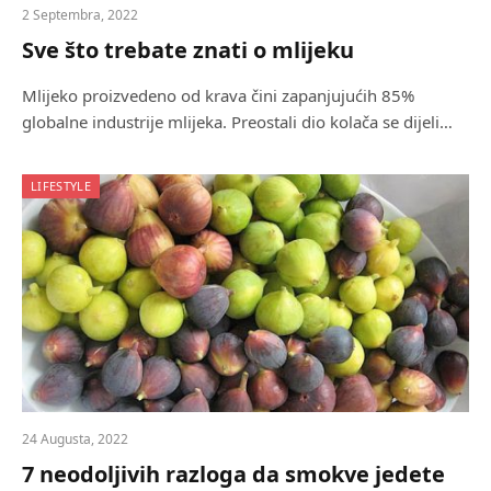
2 Septembra, 2022
Sve što trebate znati o mlijeku
Mlijeko proizvedeno od krava čini zapanjujućih 85%
globalne industrije mlijeka. Preostali dio kolača se dijeli…
LIFESTYLE
24 Augusta, 2022
7 neodoljivih razloga da smokve jedete