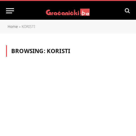
Home
»
KORISTI
BROWSING:
KORISTI