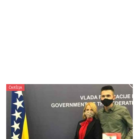
ČARŠIJA