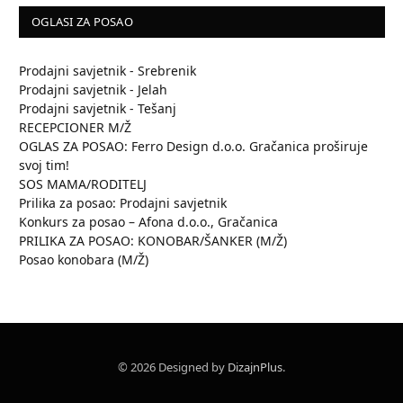
OGLASI ZA POSAO
Prodajni savjetnik - Srebrenik
Prodajni savjetnik - Jelah
Prodajni savjetnik - Tešanj
RECEPCIONER M/Ž
OGLAS ZA POSAO: Ferro Design d.o.o. Gračanica proširuje
svoj tim!
SOS MAMA/RODITELJ
Prilika za posao: Prodajni savjetnik
Konkurs za posao – Afona d.o.o., Gračanica
PRILIKA ZA POSAO: KONOBAR/ŠANKER (M/Ž)
Posao konobara (M/Ž)
© 2026 Designed by
DizajnPlus
.