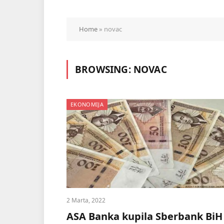
Home
»
novac
BROWSING:
NOVAC
EKONOMIJA
2 Marta, 2022
ASA Banka kupila Sberbank BiH