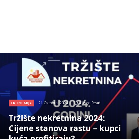
21 Oktobra, 2024
4 Mins Read
EKONOMIJA
Tržište nekretnina 2024:
Cijene stanova rastu – kupci
kuća profitiraju?