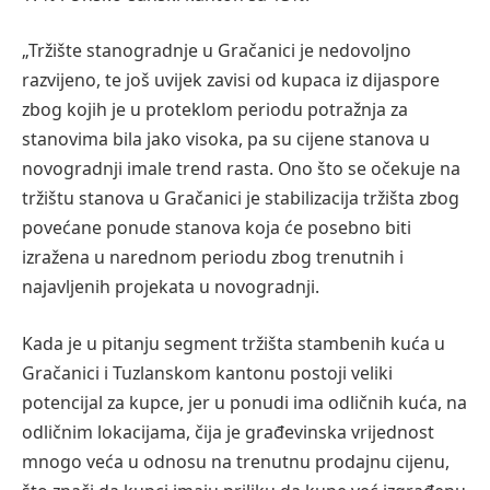
„
Tržište stanogradnje u Gračanici je nedovoljno
razvijeno, te još uvijek zavisi od kupaca iz dijaspore
zbog kojih je u proteklom periodu potražnja za
stanovima bila jako visoka, pa su cijene stanova u
novogradnji imale trend rasta.
Ono što se očekuje na
tržištu stanova u Gračanici je stabilizacija tržišta zbog
povećane ponude stanova koja će posebno biti
izražena u narednom periodu zbog trenutnih i
najavljenih projekata u novogradnji.
Kada je u pitanju segment tržišta stambenih kuća u
Gračanici i Tuzlanskom kantonu
postoji veliki
potencijal za kupce
,
jer u ponudi ima odličnih kuća, na
odličnim lokacijama, čija je građevinska vrijednost
mnogo veća u odnosu na trenutnu prodajnu cijenu,