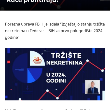
Porezna uprava FBiH je izdala “Izvještaj o stanju tržišta
nekretnina u Federaciji BiH za
prvo polugodište 2024.
godine”.