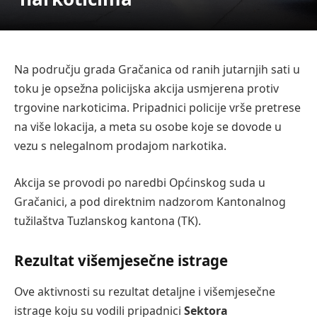
Na području grada Gračanica od ranih jutarnjih sati u
toku je opsežna policijska akcija usmjerena protiv
trgovine narkoticima. Pripadnici policije vrše pretrese
na više lokacija, a meta su osobe koje se dovode u
vezu s nelegalnom prodajom narkotika.
Akcija se provodi po naredbi Općinskog suda u
Gračanici, a pod direktnim nadzorom Kantonalnog
tužilaštva Tuzlanskog kantona (TK).
Rezultat višemjesečne istrage
Ove aktivnosti su rezultat detaljne i višemjesečne
istrage koju su vodili pripadnici
Sektora