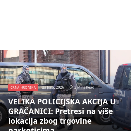
23 Juna, 2026
2 Mins Read
CRNA HRONIKA
VELIKA POLICIJSKA AKCIJA U
GRAČANICI: Pretresi na više
lokacija zbog trgovine
narkoticima