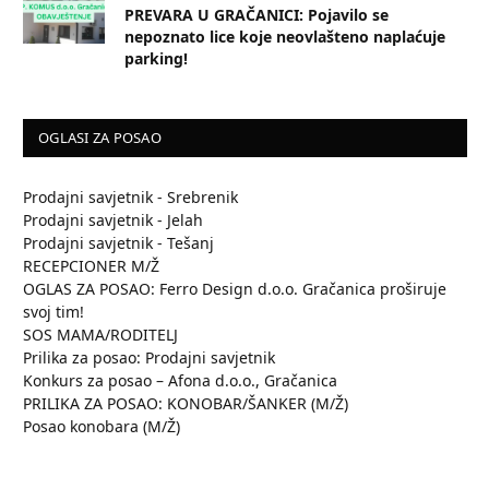
PREVARA U GRAČANICI: Pojavilo se
nepoznato lice koje neovlašteno naplaćuje
parking!
OGLASI ZA POSAO
Prodajni savjetnik - Srebrenik
Prodajni savjetnik - Jelah
Prodajni savjetnik - Tešanj
RECEPCIONER M/Ž
OGLAS ZA POSAO: Ferro Design d.o.o. Gračanica proširuje
svoj tim!
SOS MAMA/RODITELJ
Prilika za posao: Prodajni savjetnik
Konkurs za posao – Afona d.o.o., Gračanica
PRILIKA ZA POSAO: KONOBAR/ŠANKER (M/Ž)
Posao konobara (M/Ž)