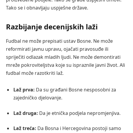
Tako se i obnavljaju uspješne države.
Razbijanje decenijskih laži
Fudbal ne može prepisati ustav Bosne. Ne može
reformirati javnu upravu, ojačati pravosuđe ili
spriječiti odlazak mladih ljudi. Ne može demontirati
mreže pokroviteljstva koje su ispraznile javni život. Ali
fudbal može razotkriti laž.
Laž prva:
Da su građani Bosne nesposobni za
zajedničko djelovanje.
Laž druga:
Da je etnička podjela nepromjenjiva.
Laž treća:
Da Bosna i Hercegovina postoji samo