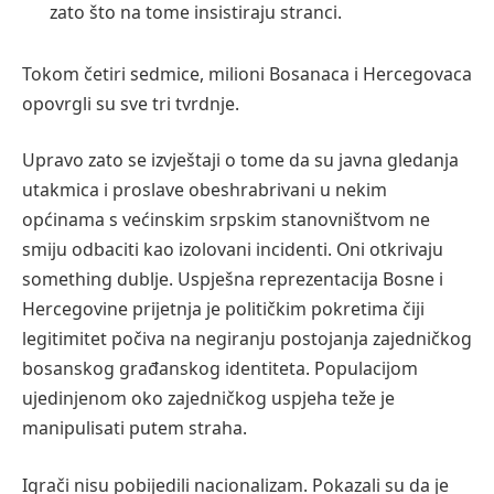
zato što na tome insistiraju stranci.
Tokom četiri sedmice, milioni Bosanaca i Hercegovaca
opovrgli su sve tri tvrdnje.
Upravo zato se izvještaji o tome da su javna gledanja
utakmica i proslave obeshrabrivani u nekim
općinama s većinskim srpskim stanovništvom ne
smiju odbaciti kao izolovani incidenti. Oni otkrivaju
something dublje. Uspješna reprezentacija Bosne i
Hercegovine prijetnja je političkim pokretima čiji
legitimitet počiva na negiranju postojanja zajedničkog
bosanskog građanskog identiteta. Populacijom
ujedinjenom oko zajedničkog uspjeha teže je
manipulisati putem straha.
Igrači nisu pobijedili nacionalizam. Pokazali su da je