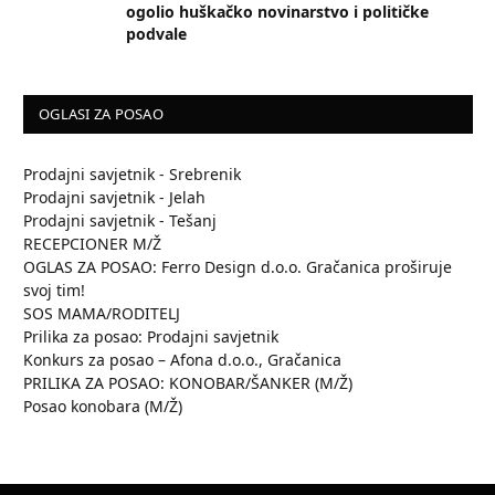
ogolio huškačko novinarstvo i političke
podvale
OGLASI ZA POSAO
Prodajni savjetnik - Srebrenik
Prodajni savjetnik - Jelah
Prodajni savjetnik - Tešanj
RECEPCIONER M/Ž
OGLAS ZA POSAO: Ferro Design d.o.o. Gračanica proširuje
svoj tim!
SOS MAMA/RODITELJ
Prilika za posao: Prodajni savjetnik
Konkurs za posao – Afona d.o.o., Gračanica
PRILIKA ZA POSAO: KONOBAR/ŠANKER (M/Ž)
Posao konobara (M/Ž)