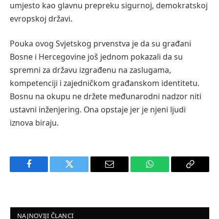
umjesto kao glavnu prepreku sigurnoj, demokratskoj
evropskoj državi.
Pouka ovog Svjetskog prvenstva je da su građani
Bosne i Hercegovine još jednom pokazali da su
spremni za državu izgrađenu na zaslugama,
kompetenciji i zajedničkom građanskom identitetu.
Bosnu na okupu ne držete međunarodni nadzor niti
ustavni inženjering. Ona opstaje jer je njeni ljudi
iznova biraju.
Facebook
Twitter
Email
WhatsApp
Copy
Link
NAJNOVIJI ČLANCI