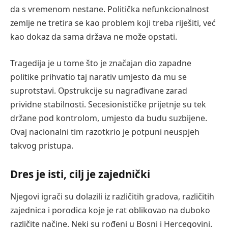
da s vremenom nestane. Politička nefunkcionalnost
zemlje ne tretira se kao problem koji treba riješiti, već
kao dokaz da sama država ne može opstati.
Tragedija je u tome što je značajan dio zapadne
politike prihvatio taj narativ umjesto da mu se
suprotstavi. Opstrukcije su nagrađivane zarad
prividne stabilnosti. Secesionističke prijetnje su tek
držane pod kontrolom, umjesto da budu suzbijene.
Ovaj nacionalni tim razotkrio je potpuni neuspjeh
takvog pristupa.
Dres je isti, cilj je zajednički
Njegovi igrači su dolazili iz različitih gradova, različitih
zajednica i porodica koje je rat oblikovao na duboko
različite načine. Neki su rođeni u Bosni i Hercegovini.