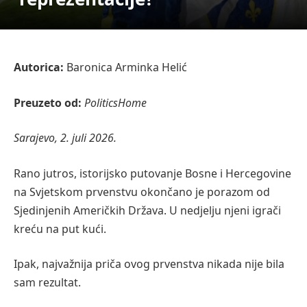
Autorica:
Baronica Arminka Helić
Preuzeto od:
PoliticsHome
Sarajevo, 2. juli 2026.
Rano jutros, istorijsko putovanje Bosne i Hercegovine
na Svjetskom prvenstvu okončano je porazom od
Sjedinjenih Američkih Država. U nedjelju njeni igrači
kreću na put kući.
Ipak, najvažnija priča ovog prvenstva nikada nije bila
sam rezultat.