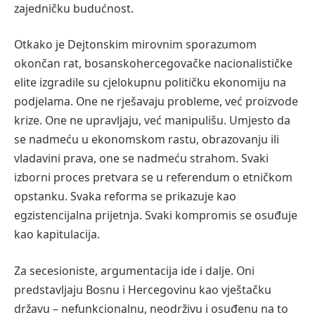
zajedničku budućnost.
Otkako je Dejtonskim mirovnim sporazumom
okončan rat, bosanskohercegovačke nacionalističke
elite izgradile su cjelokupnu političku ekonomiju na
podjelama. One ne rješavaju probleme, već proizvode
krize. One ne upravljaju, već manipulišu. Umjesto da
se nadmeću u ekonomskom rastu, obrazovanju ili
vladavini prava, one se nadmeću strahom. Svaki
izborni proces pretvara se u referendum o etničkom
opstanku. Svaka reforma se prikazuje kao
egzistencijalna prijetnja. Svaki kompromis se osuđuje
kao kapitulacija.
Za secesioniste, argumentacija ide i dalje. Oni
predstavljaju Bosnu i Hercegovinu kao vještačku
državu – nefunkcionalnu, neodrživu i osuđenu na to