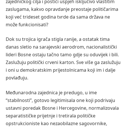
zajedničkog cilja i postići uspjeh isključivo vlastitim
zaslugama, kakvo opravdanje preostaje političarima
koji već trideset godina tvrde da sama država ne
može funkcionisati?
Dok su trojica igrača stigla ranije, a ostatak tima
danas sletio na sarajevski aerodrom, nacionalistički
lideri Bosne ostaju tačno tamo gdje su oduvijek i bili.
Zaslužuju politički crveni karton. Sve više ga zaslužuju
i oni u demokratskim prijestolnicama koji im i dalje
povlađuju.
Međunarodna zajednica je predugo, u ime
“stabilnosti”, gotovo legitimisala one koji podrivaju
ustavni poredak Bosne i Hercegovine, normalizovala
separatističke prijetnje i tretirala političke
opstrukcioniste kao nezaobilazne sagovornike,