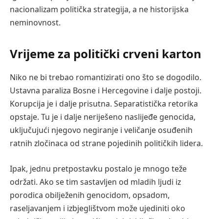
nacionalizam politička strategija, a ne historijska
neminovnost.
Vrijeme za politički crveni karton
Niko ne bi trebao romantizirati ono što se dogodilo.
Ustavna paraliza Bosne i Hercegovine i dalje postoji.
Korupcija je i dalje prisutna. Separatistička retorika
opstaje. Tu je i dalje neriješeno naslijeđe genocida,
uključujući njegovo negiranje i veličanje osuđenih
ratnih zločinaca od strane pojedinih političkih lidera.
Ipak, jednu pretpostavku postalo je mnogo teže
održati. Ako se tim sastavljen od mladih ljudi iz
porodica obilježenih genocidom, opsadom,
raseljavanjem i izbjeglištvom može ujediniti oko