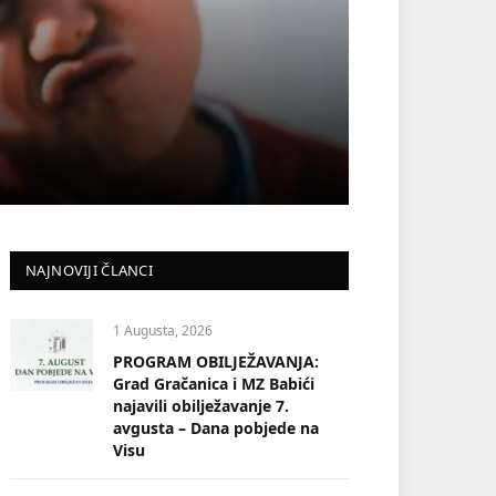
NAJNOVIJI ČLANCI
1 Augusta, 2026
PROGRAM OBILJEŽAVANJA:
Grad Gračanica i MZ Babići
najavili obilježavanje 7.
avgusta – Dana pobjede na
Visu