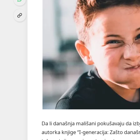
Da li današnja mališani pokušavaju da izb
autorka knjige “I-generacija: Zašto dana