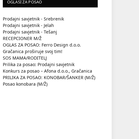
OGLASI ZA POSAO
Prodajni savjetnik - Srebrenik
Prodajni savjetnik - Jelah
Prodajni savjetnik - Tešanj
RECEPCIONER M/Ž
OGLAS ZA POSAO: Ferro Design d.o.o.
Gračanica proširuje svoj tim!
SOS MAMA/RODITELJ
Prilika za posao: Prodajni savjetnik
Konkurs za posao – Afona d.o.o., Gračanica
PRILIKA ZA POSAO: KONOBAR/ŠANKER (M/Ž)
Posao konobara (M/Ž)