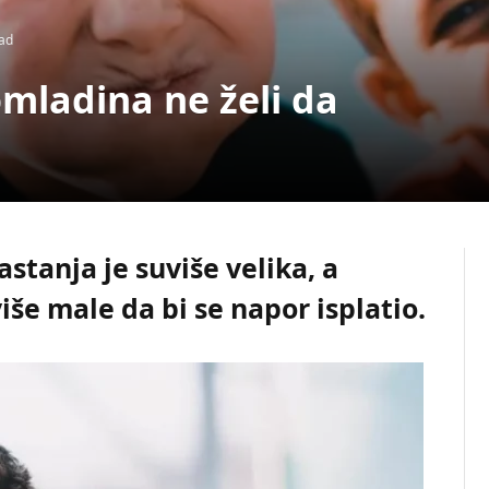
ad
mladina ne želi da
astanja je suviše velika, a
iše male da bi se napor isplatio.