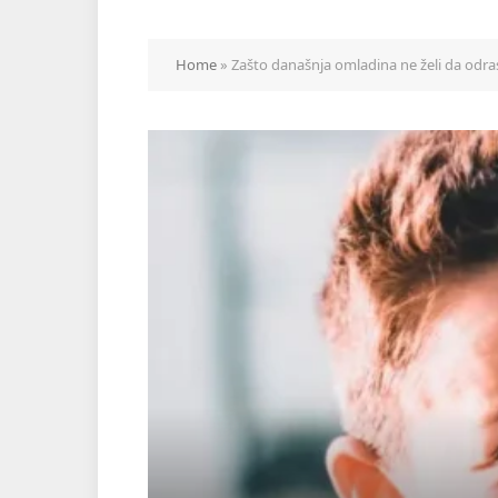
Home
»
Zašto današnja omladina ne želi da odra