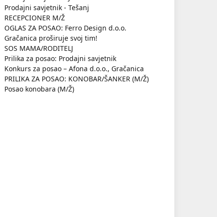
Prodajni savjetnik - Tešanj
RECEPCIONER M/Ž
OGLAS ZA POSAO: Ferro Design d.o.o.
Gračanica proširuje svoj tim!
SOS MAMA/RODITELJ
Prilika za posao: Prodajni savjetnik
Konkurs za posao – Afona d.o.o., Gračanica
PRILIKA ZA POSAO: KONOBAR/ŠANKER (M/Ž)
Posao konobara (M/Ž)