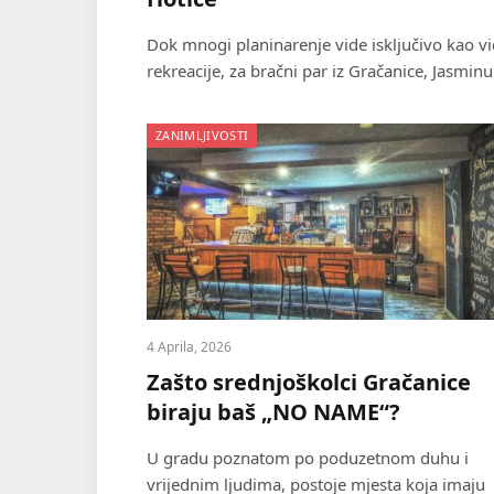
Dok mnogi planinarenje vide isključivo kao vi
rekreacije, za bračni par iz Gračanice, Jasminu
ZANIMLJIVOSTI
4 Aprila, 2026
Zašto srednjoškolci Gračanice
biraju baš „NO NAME“?
U gradu poznatom po poduzetnom duhu i
vrijednim ljudima, postoje mjesta koja imaju