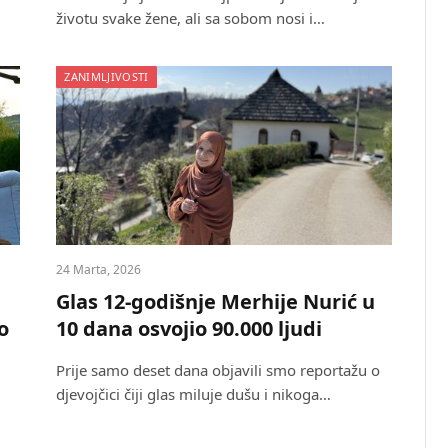
životu svake žene, ali sa sobom nosi i…
ZANIMLJIVOSTI
24 Marta, 2026
Glas 12-godišnje Merhije Nurić u
o
10 dana osvojio 90.000 ljudi
Prije samo deset dana objavili smo reportažu o
djevojčici čiji glas miluje dušu i nikoga…