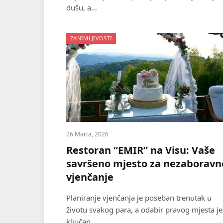
dušu, a…
ZANIMLJIVOSTI
26 Marta, 2026
Restoran “EMIR” na Visu: Vaše
savršeno mjesto za nezaboravn
vjenčanje
Planiranje vjenčanja je poseban trenutak u
životu svakog para, a odabir pravog mjesta je
ključan…