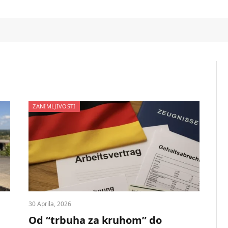
ZANIMLJIVOSTI
30 Aprila, 2026
Od “trbuha za kruhom” do