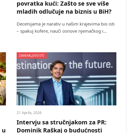
povratka kući: Zašto se sve više
mladih odlučuje na biznis u BiH?
Decenijama je narativ u našim krajevima bio isti
– spakuj kofere, nauči osnove njemačkog i…
ZANIMLJIVOSTI
21 Aprila, 2026
Intervju sa stručnjakom za PR:
 u
Dominik Raškaj o budućnosti